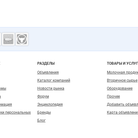
ость
Е
РАЗДЕЛЫ
ТОВАРЫ И УСЛУ
Объявления
Молочная проду
Каталог компаний
Вторичное сырье
амы
Новости рынка
Оборудование
а
Форум
Прочее
рмация
Энциклопедия
Добавить объяв
тки персональных
Бренды
Карта объявлени
Блог