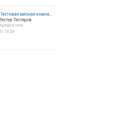
Тестовая мясная компан
Тестер Тестеров
был(а) в сети
21.10.24