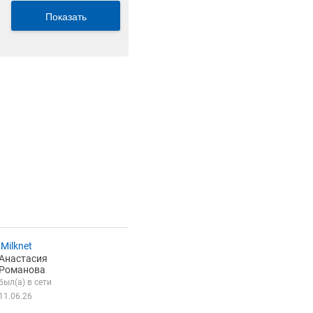
Показать
Milknet
Анастасия
Романова
был(а) в сети
11.06.26