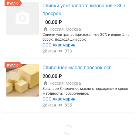
Куплю
Сливки ультрапастеризованные 30%
просрок
100.00 ₽
Россия, Москва
Сливки ультрапастеризованные 20% и выше % пр
осрок , подходящий срок
ООО Аквамарин
28 мая
373
Куплю
Сливочное масло просрок осг
200.00 ₽
Россия, Москва
Закупаем Сливочное масло с подходящим сроко
м годности, просроченное.
ООО Аквамарин
28 мая
835