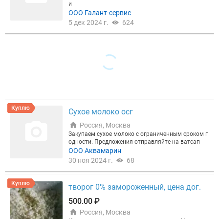
и
ООО Галант-сервис
5 дек 2024 г.
624
Куплю
Сухое молоко осг
Россия, Москва
Закупаем сухое молоко с ограниченным сроком г
одности. Предложения отправляйте на ватсап
ООО Аквамарин
30 ноя 2024 г.
68
Куплю
творог 0% замороженный, цена дог.
500.00 ₽
Россия, Москва