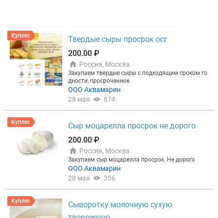
Куплю
Твердые сыры просрок осг
200.00 ₽
Россия, Москва
Закупаем твердые сыры с подходящим сроком го
дности, просроченное.
ООО Аквамарин
28 мая
874
Куплю
Сыр моцарелла просрок не дорого
200.00 ₽
Россия, Москва
Закупаем сыр моцарелла просрок. Не дорого
ООО Аквамарин
28 мая
356
Куплю
Сыворотку молочную сухую
творожную