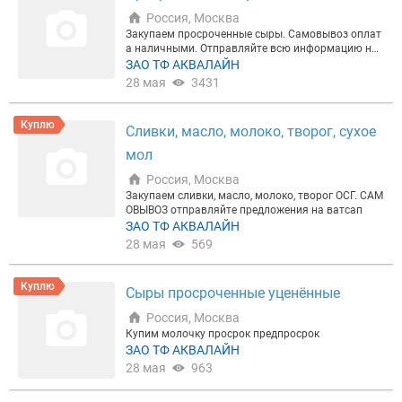
Россия, Москва
Закупаем просроченные сыры. Самовывоз оплат
а наличными. Отправляйте всю информацию на
ватсап Алексей
ЗАО ТФ АКВАЛАЙН
28 мая
3431
Куплю
Сливки, масло, молоко, творог, сухое
мол
Россия, Москва
Закупаем сливки, масло, молоко, творог ОСГ. САМ
ОВЫВОЗ отправляйте предложения на ватсап
ЗАО ТФ АКВАЛАЙН
28 мая
569
Куплю
Сыры просроченные уценённые
Россия, Москва
Купим молочку просрок предпросрок
ЗАО ТФ АКВАЛАЙН
28 мая
963