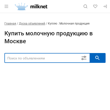
Главная
Доска объявлений
Куплю : Молочная продукция
Купить молочную продукцию в
Москве
РЕГИОН
Выбрать регион
ТИП СДЕЛКИ
Все
Продам
Куплю
РУБРИКА