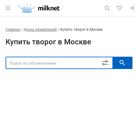
Главная
Доска объявлений
Купить творог в Москве
Купить творог в Москве
РЕГИОН
Выбрать регион
ТИП СДЕЛКИ
Все
Продам
Куплю
РУБРИКА
ПРОДУКТ