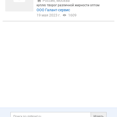
Россия, Москва
куплю творог различной жирности оптом
ООО Галант-сервис
19 мая 2023 г.
1609
Искать