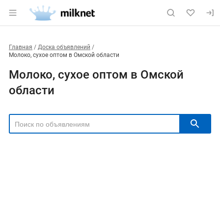
Главная
Доска объявлений
Молоко, сухое оптом в Омской области
Молоко, сухое оптом в Омской
области
РЕГИОН
Выбрать регион
ТИП СДЕЛКИ
Все
Продам
Куплю
РУБРИКА