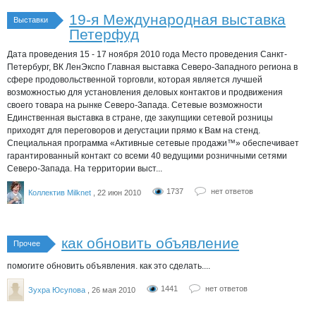
19-я Международная выставка
Выставки
Петерфуд
Дата проведения 15 - 17 ноября 2010 года Место проведения Санкт-
Петербург, ВК ЛенЭкспо Главная выставка Северо-Западного региона в
сфере продовольственной торговли, которая является лучшей
возможностью для установления деловых контактов и продвижения
своего товара на рынке Северо-Запада. Сетевые возможности
Единственная выставка в стране, где закупщики сетевой розницы
приходят для переговоров и дегустации прямо к Вам на стенд.
Специальная программа «Активные сетевые продажи™» обеспечивает
гарантированный контакт со всеми 40 ведущими розничными сетями
Северо-Запада. На территории выст...
1737
нет ответов
Коллектив Milknet
, 22 июн 2010
как обновить объявление
Прочее
помогите обновить объявления. как это сделать....
1441
нет ответов
Зухра Юсупова
, 26 мая 2010