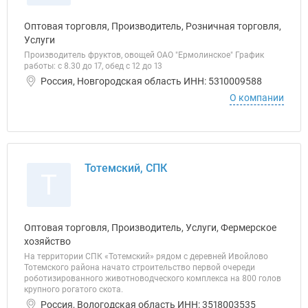
Оптовая торговля, Производитель, Розничная торговля,
Услуги
Производитель фруктов, овощей ОАО "Ермолинское" График
работы: с 8.30 до 17, обед с 12 до 13
Россия, Новгородская область ИНН: 5310009588
О компании
Тотемский, СПК
Т
Оптовая торговля, Производитель, Услуги, Фермерское
хозяйство
На территории СПК «Тотемский» рядом с деревней Ивойлово
Тотемского района начато строительство первой очереди
роботизированного животноводческого комплекса на 800 голов
крупного рогатого скота.
Россия, Вологодская область ИНН: 3518003535