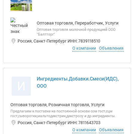
Оптовая торговля, Переработчик, Услуги
Оптовая торговля молочной продукцией ООО
"Балтторг"
Россия, Санкт-Петербург ИНН: 7839118510
О компании
Объявления
Ингредиенты.Добавки.Смеси(ИДС),
И
ООО
Оптовая торговля, Розничная торговля, Услуги
Предлагаем к поставке на постоянной основе сом гост,сцм
гост,сыворотки,мальтодекстрин,декстрозу и др.ингредиенты.
Россия, Санкт-Петербург ИНН: 7811643703
О компании
Объявления