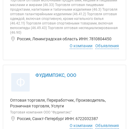
Торговля оптовая молочными продуктами, яйцами и пищевыми
маслами и жирами (46.33) Торговля оптовая пищевыми
продуктами, напитками и табачными изделиями (46.3) Торговля
оптовая галантерейными изделиями (46.41.2) Торговля оптовая
одеждой, включая спортивную, кроме нательного белья
(46.42.11) Торговля оптовая спортивными товарами, включая
велосипеды (46.49.43) Торговля оптовая неспециализированная
(46.90)
Россия, Ленинградская область ИНН: 7810804450
О компании
Объявления
ФУДИМПЭКС, ООО
Ф
Оптовая торговля, Переработчик, Производитель,
Розничная торговля, Услуги
Торговая компания ООО "Фудимпэкс"
Россия, Санкт-Петербург ИНН: 6722032387
О компании
Объявления