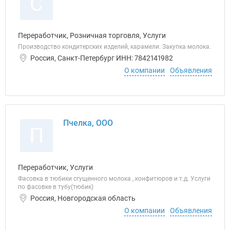
С
Переработчик, Розничная торговля, Услуги
Производство кондитерских изделий, карамели. Закупка молока.
Россия, Санкт-Петербург ИНН: 7842141982
О компании
Объявления
Пчелка, ООО
П
Переработчик, Услуги
Фасовка в тюбики сгущенного молока , конфитюров и т.д. Услуги
по фасовке в тубу(тюбик)
Россия, Новгородская область
О компании
Объявления