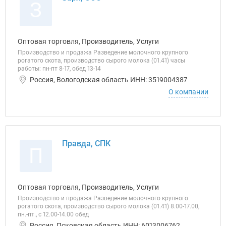
З
Оптовая торговля, Производитель, Услуги
Производство и продажа Разведение молочного крупного
рогатого скота, производство сырого молока (01.41) часы
работы: пн-пт 8-17, обед 13-14
Россия, Вологодская область ИНН: 3519004387
О компании
Правда, СПК
П
Оптовая торговля, Производитель, Услуги
Производство и продажа Разведение молочного крупного
рогатого скота, производство сырого молока (01.41) 8.00-17.00,
пн.-пт., с 12.00-14.00 обед
Россия, Псковская область ИНН: 6013006762