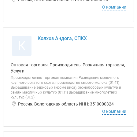
О компании
Колхоз Андога, СПКХ
К
Оптовая торговля, Производитель, Розничная торговля,
Услуги
Производственно-торговая компания Разведение молочного
крупного рогатого скота, производство сырого молока (01.41)
Выращивание зерновых (кроме риса), зернобобовых культур и
семян масличных культур (01.11) Выращивание многолетних
культур (01.2)
Россия, Вологодская область ИНН: 3510000324
О компании