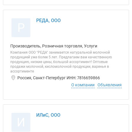
РЕДА, ООО
Р
Производитель, Розничная торговля, Услуги
Компания ООО "РЕДА" занимается натуральной молочной
продукцией уже более 5 лет. Предлагаем вам качественную
продукцию, низкие цены, большой ассортимент! Оптовые
продажи молочной, кисломолочной продукции, варенья в
ассортименте
Россия, Санкт-Петербург ИНН: 7816659866
О компании
Объявления
ИЛиС, ООО
И