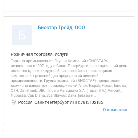
Биостар Трейд, ООО
Б
Розничная торговля, Услуги
Торгово-промышленная Группа Компаний «БИОСТАР»,
основанная в 1997 году в Санкт-Петербурге, на сегодняшний день
является одним из крупнейших российских поставщиков
комплексных решений для предприятий пищевой
промышленности. Группа компаний «БИОСТАР» представляет
всемирно известных производителей: ViskoTeepak, Fibran, Innovia,
CTH, Dat-Shaub, JBC, Tripera Paraguaya S.A. (Tripar S.A.), Vincenti,
Nubassa, Cap Diana, Sсanflavour, Daka, Indasia и...
Россия, Санкт-Петербург ИНН: 7813102185
О компании