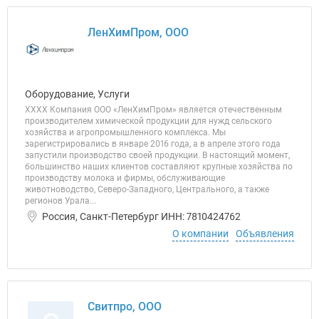
ЛенХимПром, ООО
Оборудование, Услуги
ХХХХ Компания ООО «ЛенХимПром» является отечественным
производителем химической продукции для нужд сельского
хозяйства и агропромышленного комплекса. Мы
зарегистрировались в январе 2016 года, а в апреле этого года
запустили производство своей продукции. В настоящий момент,
большинство наших клиентов составляют крупные хозяйства по
производству молока и фирмы, обслуживающие
животноводство, Северо-Западного, Центрального, а также
регионов Урала...
Россия, Санкт-Петербург ИНН: 7810424762
О компании
Объявления
Свитпро, ООО