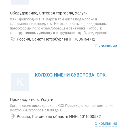
Оборудование, Оптовая торговля, Услуги
ХХХ Производим ПЭТ-тару, в том числе под молоко и
кисломолочные продукты. Изготавливаем индивидуальные
пресс-формы по эскизам/образцам заказчика. Готовы к
конструктивному диалогу и сотрудничеству! Ликвидирован
Россия, Санкт-Петербург ИНН: 7806164712
О компании
КОЛХОЗ ИМЕНИ СУВОРОВА, СПК
К
Производитель, Услуги
Организация ликвидированаХХХ Производственная компания
Колхоз им.Суворова с 8.00 до 17.00
Россия, Псковская область ИНН: 6011000532
О компании