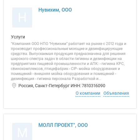
Нувихим, ООО
Н
Услуги
"Компания ООО НПО “Нувихим” работает на рынке с 2012 года и
производит профессиональные моющие и дезинфицирующие
средства. Выпускаемая продукция предназначена для решения
широкого спектра задач в области гигиены и дезинфекции на
предприятиях пищевой промышленности и АПК: - гигиена КРС,
свинокомплексов, птицефабрик - CIP- мойка оборудования и
помещений - внешняя мойка оборудования и помещений -
дезинфекция - гигиена персонала Разработкой и...
Россия, Санкт-Петербург ИНН: 7810316090
О компании
Объявления
МОЛЛ ПРОЕКТ", ООО
М