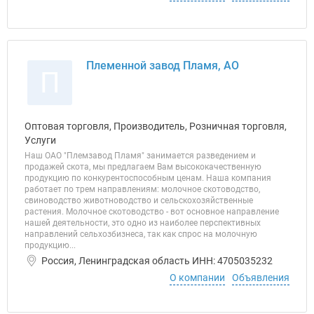
Племенной завод Пламя, АО
П
Оптовая торговля, Производитель, Розничная торговля,
Услуги
Наш ОАО "Племзавод Пламя" занимается разведением и
продажей скота, мы предлагаем Вам высококачественную
продукцию по конкурентоспособным ценам. Наша компания
работает по трем направлениям: молочное скотоводство,
свиноводство животноводство и сельскохозяйственные
растения. Молочное скотоводство - вот основное направление
нашей деятельности, это одно из наиболее перспективных
направлений сельхозбизнеса, так как спрос на молочную
продукцию...
Россия, Ленинградская область ИНН: 4705035232
О компании
Объявления