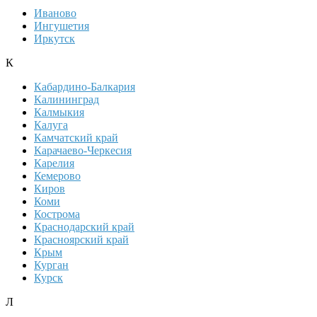
Иваново
Ингушетия
Иркутск
К
Кабардино-Балкария
Калининград
Калмыкия
Калуга
Камчатский край
Карачаево-Черкесия
Карелия
Кемерово
Киров
Коми
Кострома
Краснодарский край
Красноярский край
Крым
Курган
Курск
Л