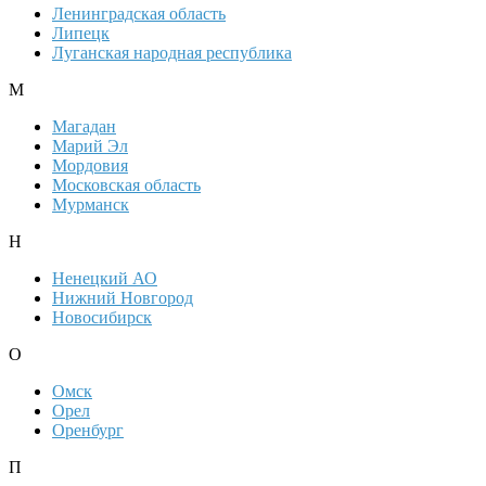
Ленинградская область
Липецк
Луганская народная республика
М
Магадан
Марий Эл
Мордовия
Московская область
Мурманск
Н
Ненецкий АО
Нижний Новгород
Новосибирск
О
Омск
Орел
Оренбург
П