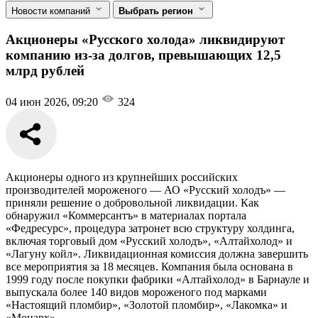
Новости компаний
Выбрать регион
Акционеры «Русского холода» ликвидируют
компанию из-за долгов, превышающих 12,5
млрд рублей
04 июн 2026, 09:20
324
Акционеры одного из крупнейших российских
производителей мороженого — АО «Русский холодъ» —
приняли решение о добровольной ликвидации. Как
обнаружил «Коммерсантъ» в материалах портала
«Федресурс», процедура затронет всю структуру холдинга,
включая торговый дом «Русский холодъ», «Алтайхолод» и
«Лагуну койл». Ликвидационная комиссия должна завершить
все мероприятия за 18 месяцев. Компания была основана в
1999 году после покупки фабрики «Алтайхолод» в Барнауле и
выпускала более 140 видов мороженого под марками
«Настоящий пломбир», «Золотой пломбир», «Лакомка» и
«Монарх».