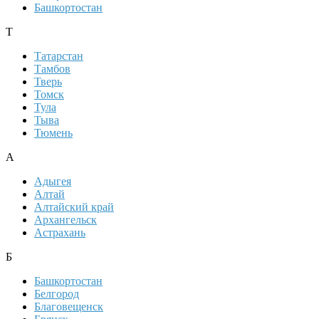
Башкортостан
Т
Татарстан
Тамбов
Тверь
Томск
Тула
Тыва
Тюмень
А
Адыгея
Алтай
Алтайский край
Архангельск
Астрахань
Б
Башкортостан
Белгород
Благовещенск