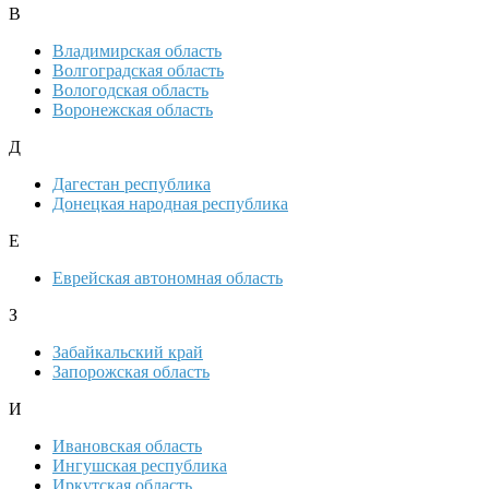
В
Владимирская область
Волгоградская область
Вологодская область
Воронежская область
Д
Дагестан республика
Донецкая народная республика
Е
Еврейская автономная область
З
Забайкальский край
Запорожская область
И
Ивановская область
Ингушская республика
Иркутская область