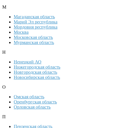
М
Магаданская область
Марий Эл республика
Мордовия республика
Москва
Московская область
Мурманская область
Н
Ненецкий АО
Нижегородская область
Новгородская область
Новосибирская область
О
Омская область
Оренбургская область
Орловская область
П
Пензенская область