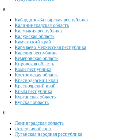
К
Кабардино-Балкарская республика
Калининградская область
Калмыкия республика
Калужская область
Камчатский край
Карачаево-Черкесская республика
Карелия республика
Кемеровская область
Кировская область
Коми республика
Костромская область
Краснодарский край
Красноярский край
Крым республика
Курганская область
Курская область
Л
Ленинградская область
Липецкая область
Луганская народная республика