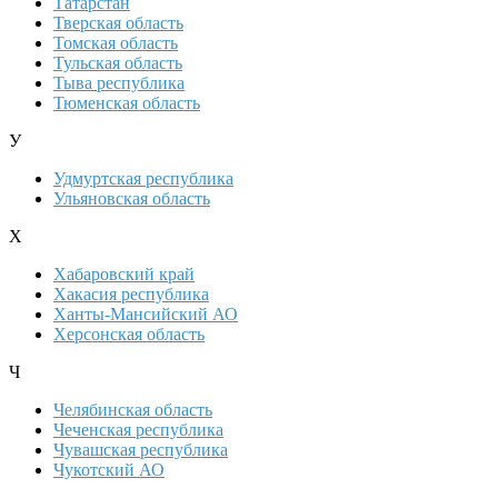
Татарстан
Тверская область
Томская область
Тульская область
Тыва республика
Тюменская область
У
Удмуртская республика
Ульяновская область
Х
Хабаровский край
Хакасия республика
Ханты-Мансийский АО
Херсонская область
Ч
Челябинская область
Чеченская республика
Чувашская республика
Чукотский АО