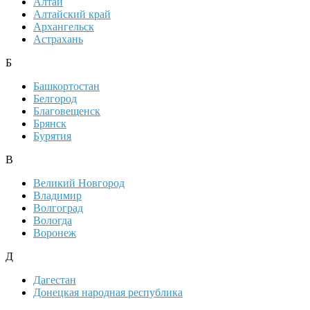
Алтай
Алтайский край
Архангельск
Астрахань
Б
Башкортостан
Белгород
Благовещенск
Брянск
Бурятия
В
Великий Новгород
Владимир
Волгоград
Вологда
Воронеж
Д
Дагестан
Донецкая народная республика