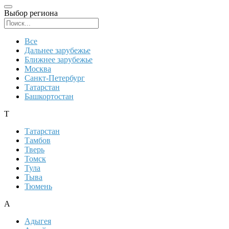
Выбор региона
Поиск региона
Все
Дальнее зарубежье
Ближнее зарубежье
Москва
Санкт-Петербург
Татарстан
Башкортостан
Т
Татарстан
Тамбов
Тверь
Томск
Тула
Тыва
Тюмень
А
Адыгея