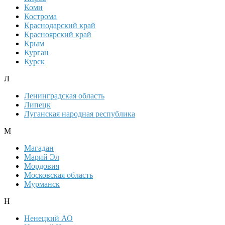
Коми
Кострома
Краснодарский край
Красноярский край
Крым
Курган
Курск
Л
Ленинградская область
Липецк
Луганская народная республика
М
Магадан
Марий Эл
Мордовия
Московская область
Мурманск
Н
Ненецкий АО