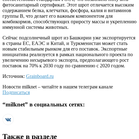
фитосанитарный сертификат. Этот шрот отличается высоким
содержанием белка, клетчатки, фосфора, калия и витаминов
группы B, что делает его важным компонентом для
комбикормов, способствующих приросту массы и укреплению
иммунной системы животных.
Сейчас подсолнечный шрот из Башкирии уже экспортируется
в страны ЕС, ЕАЭС и Китай, и Туркменистан может стать
новым стабильным рынком для его поставок. Экспортные
инициатива реализуется в рамках национального проекта по
увеличению несырьевого экспорта, предполагающего рост
поставок на 70% к 2030 году по сравнению с 2020 годом.
Источник:
Grainboard.ru
Новости
milknet
– читайте в нашем телеграм канале
Подписаться
“
milknet
” в социальных сетях:
Также в разделе