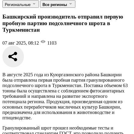
Региональные
Все регионы
Башкирский производитель отправил первую
пробную партию подсолнечного шрота в
Туркменистан
07 авг 2025, 08:12
1103
В августе 2025 года из Куюргазинского района Башкирии
была отправлена первая пробная партия гранулированного
подсолнечного шрота в Туркменистан. Поставка объемом 63
тонны была осуществлена с соблюдением фитосанитарных
требований и направлена на развитие экспортного
потенциала региона. Продукция, произведенная одним из
основных переработчиков масличных культур Башкирии,
предназначена для использования в животноводстве и
птицеводстве.
Гранулированный шрот прошел необходимые тесты и
соответствовал стандартам ГОСТ, что позволило получить