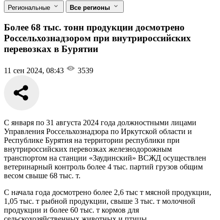
Региональные
Все регионы
Более 68 тыс. тонн продукции досмотрено
Россельхознадзором при внутрироссийских
перевозках в Бурятии
11 сен 2024, 08:43
3539
С января по 31 августа 2024 года должностными лицами
Управления Россельхознадзора по Иркутской области и
Республике Бурятия на территории республики при
внутрироссийских перевозках железнодорожным
транспортом на станции «Заудинский» ВСЖД осуществлен
ветеринарный контроль более 4 тыс. партий грузов общим
весом свыше 68 тыс. т.
С начала года досмотрено более 2,6 тыс т мясной продукции,
1,05 тыс. т рыбной продукции, свыше 3 тыс. т молочной
продукции и более 60 тыс. т кормов для
сельскохозяйственных животных и птицы.