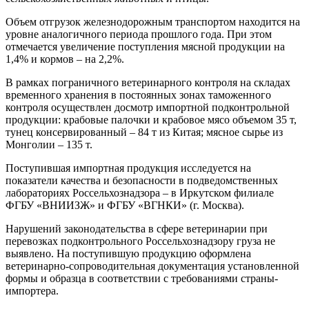
Объем отгрузок железнодорожным транспортом находится на
уровне аналогичного периода прошлого года. При этом
отмечается увеличение поступления мясной продукции на
1,4% и кормов – на 2,2%.
В рамках пограничного ветеринарного контроля на складах
временного хранения в постоянных зонах таможенного
контроля осуществлен досмотр импортной подконтрольной
продукции: крабовые палочки и крабовое мясо объемом 35 т,
тунец консервированный – 84 т из Китая; мясное сырье из
Монголии – 135 т.
Поступившая импортная продукция исследуется на
показатели качества и безопасности в подведомственных
лабораториях Россельхознадзора – в Иркутском филиале
ФГБУ «ВНИИЗЖ» и ФГБУ «ВГНКИ» (г. Москва).
Нарушений законодательства в сфере ветеринарии при
перевозках подконтрольного Россельхознадзору груза не
выявлено. На поступившую продукцию оформлена
ветеринарно-сопроводительная документация установленной
формы и образца в соответствии с требованиями страны-
импортера.