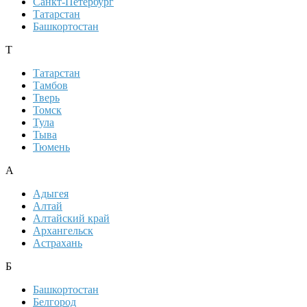
Санкт-Петербург
Татарстан
Башкортостан
Т
Татарстан
Тамбов
Тверь
Томск
Тула
Тыва
Тюмень
А
Адыгея
Алтай
Алтайский край
Архангельск
Астрахань
Б
Башкортостан
Белгород