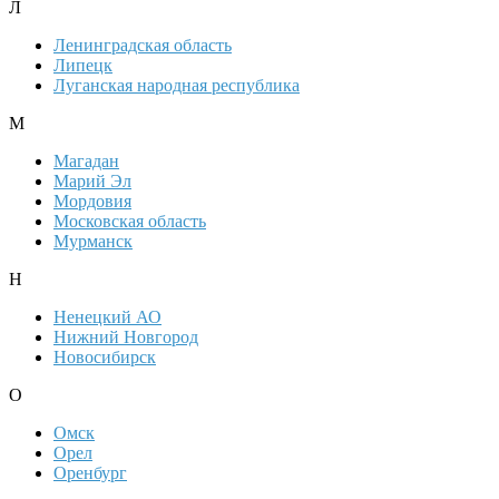
Л
Ленинградская область
Липецк
Луганская народная республика
М
Магадан
Марий Эл
Мордовия
Московская область
Мурманск
Н
Ненецкий АО
Нижний Новгород
Новосибирск
О
Омск
Орел
Оренбург