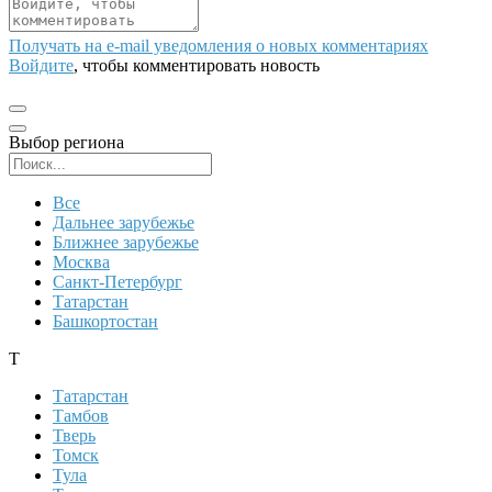
Получать на e‑mail уведомления о новых комментариях
Войдите
, чтобы комментировать новость
Выбор региона
Поиск региона
Все
Дальнее зарубежье
Ближнее зарубежье
Москва
Санкт-Петербург
Татарстан
Башкортостан
Т
Татарстан
Тамбов
Тверь
Томск
Тула