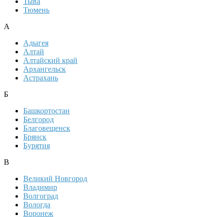
Тыва
Тюмень
А
Адыгея
Алтай
Алтайский край
Архангельск
Астрахань
Б
Башкортостан
Белгород
Благовещенск
Брянск
Бурятия
В
Великий Новгород
Владимир
Волгоград
Вологда
Воронеж