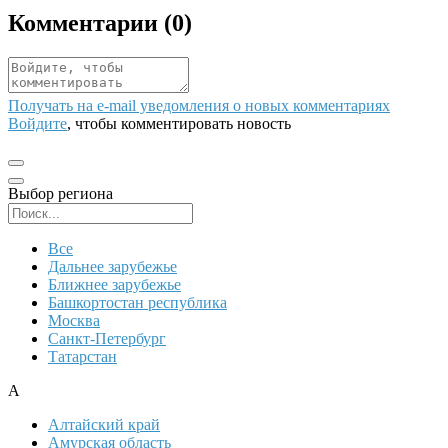
Комментарии (
0
)
Получать на e‑mail уведомления о новых комментариях
Войдите
, чтобы комментировать новость
Выбор региона
Поиск региона
Все
Дальнее зарубежье
Ближнее зарубежье
Башкортостан республика
Москва
Санкт-Петербург
Татарстан
А
Алтайский край
Амурская область