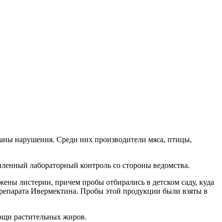
ваны нарушения. Среди них производители мяса, птицы,
иленный лабораторный контроль со стороны ведомства.
ны листерии, причем пробы отбирались в детском саду, куда
репарата Ивермектина. Пробы этой продукции были взяты в
ощи растительных жиров.