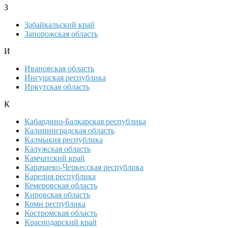
З
Забайкальский край
Запорожская область
И
Ивановская область
Ингушская республика
Иркутская область
К
Кабардино-Балкарская республика
Калининградская область
Калмыкия республика
Калужская область
Камчатский край
Карачаево-Черкесская республика
Карелия республика
Кемеровская область
Кировская область
Коми республика
Костромская область
Краснодарский край