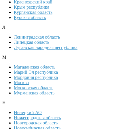
Красноярский край
Крым республика
Курганская область
Курская область
Л
Ленинградская область
Липецкая область
Луганская народная республика
М
Магаданская область
Марий Эл республика
Мордовия республика
Москва
Московская область
Мурманская область
Н
Ненецкий АО
Нижегородская область
Новгородская область
Новосибирская область