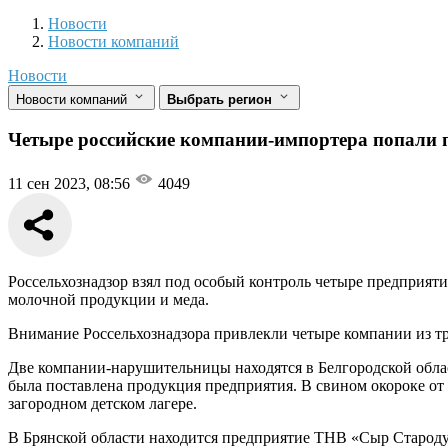
Новости
Разделы
Новости
Новости компаний
Новости
Новости компаний
Выбрать регион
Четыре российские компании-импортера попали п
11 сен 2023, 08:56
4049
Россельхознадзор взял под особый контроль четыре предприят
молочной продукции и меда.
Внимание Россельхознадзора привлекли четыре компании из тр
Две компании-нарушительницы находятся в Белгородской обла
была поставлена продукция предприятия. В свином окороке о
загородном детском лагере.
В Брянской области находится предприятие ТНВ «Сыр Старод