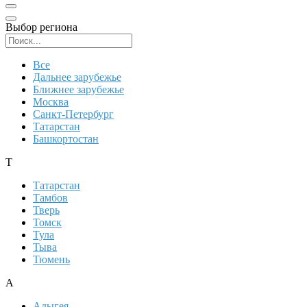
Выбор региона
Поиск региона
Все
Дальнее зарубежье
Ближнее зарубежье
Москва
Санкт-Петербург
Татарстан
Башкортостан
Т
Татарстан
Тамбов
Тверь
Томск
Тула
Тыва
Тюмень
А
Адыгея