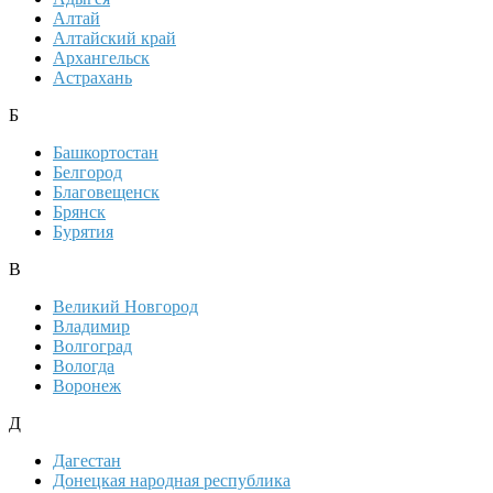
Алтай
Алтайский край
Архангельск
Астрахань
Б
Башкортостан
Белгород
Благовещенск
Брянск
Бурятия
В
Великий Новгород
Владимир
Волгоград
Вологда
Воронеж
Д
Дагестан
Донецкая народная республика