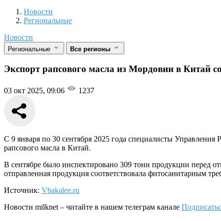
Новости
Разделы
Новости
Региональные
Новости
Региональные
Все регионы
Экспорт рапсового масла из Мордовии в Китай со
03 окт 2025, 09:06
1237
С 9 января по 30 сентября 2025 года специалисты Управления 
рапсового масла в Китай.
В сентябре было инспектировано 309 тонн продукции перед о
отправленная продукция соответствовала фитосанитарным тре
Источник:
Vbakalee.ru
Новости
milknet
– читайте в нашем телеграм канале
Подписатьс