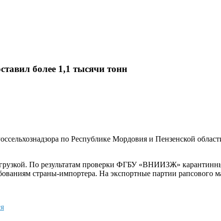
ставил более 1,1 тысячи тонн
Россельхознадзора по Республике Мордовия и Пензенской област
тгрузкой. По результатам проверки ФГБУ «ВНИИЗЖ» карантинны
бованиям страны-импортера. На экспортные партии рапсового м
я