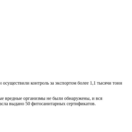
и осуществили контроль за экспортом более 1,1 тысячи тонн
е вредные организмы не были обнаружены, и вся
асла выдано 50 фитосанитарных сертификатов.