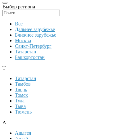
Выбор региона
Поиск региона
Все
Дальнее зарубежье
Ближнее зарубежье
Москва
Санкт-Петербург
Татарстан
Башкортостан
Т
Татарстан
Тамбов
Тверь
Томск
Тула
Тыва
Тюмень
А
Адыгея
Алтай