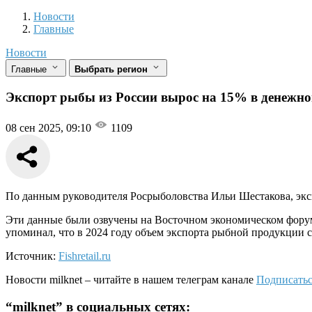
Новости
Разделы
Новости
Главные
Новости
Главные
Выбрать регион
Экспорт рыбы из России вырос на 15% в денежно
08 сен 2025, 09:10
1109
По данным руководителя Росрыболовства Ильи Шестакова, эксп
Эти данные были озвучены на Восточном экономическом форуме 
упоминал, что в 2024 году объем экспорта рыбной продукции со
Источник:
Fishretail.ru
Новости
milknet
– читайте в нашем телеграм канале
Подписатьс
“
milknet
” в социальных сетях: