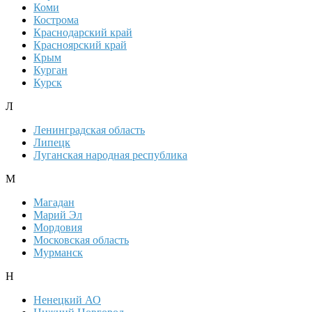
Коми
Кострома
Краснодарский край
Красноярский край
Крым
Курган
Курск
Л
Ленинградская область
Липецк
Луганская народная республика
М
Магадан
Марий Эл
Мордовия
Московская область
Мурманск
Н
Ненецкий АО