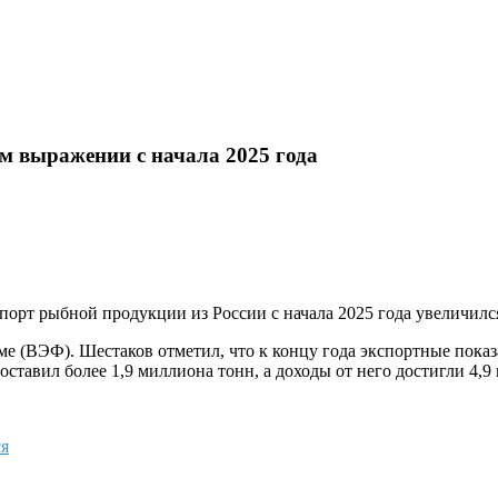
м выражении с начала 2025 года
орт рыбной продукции из России с начала 2025 года увеличилс
(ВЭФ). Шестаков отметил, что к концу года экспортные показате
ставил более 1,9 миллиона тонн, а доходы от него достигли 4,9
я