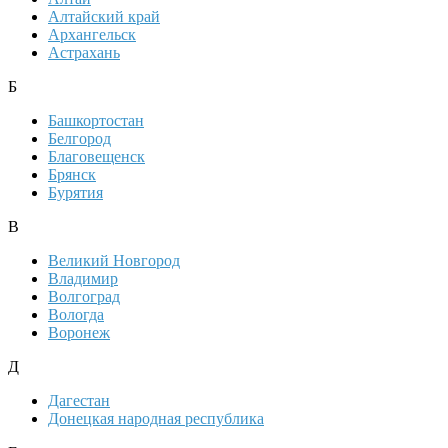
Алтайский край
Архангельск
Астрахань
Б
Башкортостан
Белгород
Благовещенск
Брянск
Бурятия
В
Великий Новгород
Владимир
Волгоград
Вологда
Воронеж
Д
Дагестан
Донецкая народная республика