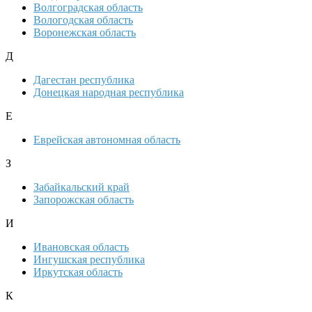
Волгоградская область
Вологодская область
Воронежская область
Д
Дагестан республика
Донецкая народная республика
Е
Еврейская автономная область
З
Забайкальский край
Запорожская область
И
Ивановская область
Ингушская республика
Иркутская область
К