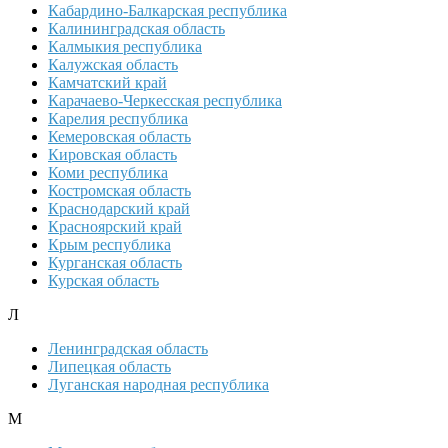
Кабардино-Балкарская республика
Калининградская область
Калмыкия республика
Калужская область
Камчатский край
Карачаево-Черкесская республика
Карелия республика
Кемеровская область
Кировская область
Коми республика
Костромская область
Краснодарский край
Красноярский край
Крым республика
Курганская область
Курская область
Л
Ленинградская область
Липецкая область
Луганская народная республика
М