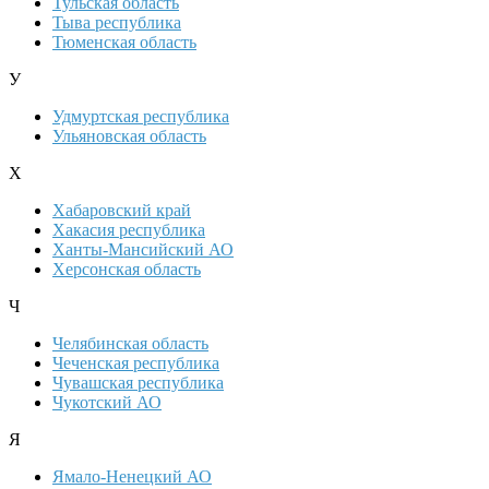
Тульская область
Тыва республика
Тюменская область
У
Удмуртская республика
Ульяновская область
Х
Хабаровский край
Хакасия республика
Ханты-Мансийский АО
Херсонская область
Ч
Челябинская область
Чеченская республика
Чувашская республика
Чукотский АО
Я
Ямало-Ненецкий АО