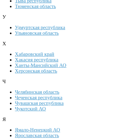
Тыва республика
Тюменская область
У
Удмуртская республика
Ульяновская область
Х
Хабаровский край
Хакасия республика
Ханты-Мансийский АО
Херсонская область
Ч
Челябинская область
Чеченская республика
Чувашская республика
Чукотский АО
Я
Ямало-Ненецкий АО
Ярославская область