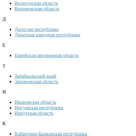
Вологодская область
Воронежская область
Д
Дагестан республика
Донецкая народная республика
Е
Еврейская автономная область
З
Забайкальский край
Запорожская область
И
Ивановская область
Ингушская республика
Иркутская область
К
Кабардино-Балкарская республика