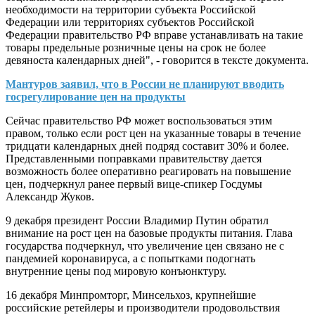
необходимости на территории субъекта Российской
Федерации или территориях субъектов Российской
Федерации правительство РФ вправе устанавливать на такие
товары предельные розничные цены на срок не более
девяноста календарных дней", - говорится в тексте документа.
Мантуров заявил, что в России не планируют вводить
госрегулирование цен на продукты
Сейчас правительство РФ может воспользоваться этим
правом, только если рост цен на указанные товары в течение
тридцати календарных дней подряд составит 30% и более.
Представленными поправками правительству дается
возможность более оперативно реагировать на повышение
цен, подчеркнул ранее первый вице-спикер Госдумы
Александр Жуков.
9 декабря президент России Владимир Путин обратил
внимание на рост цен на базовые продукты питания. Глава
государства подчеркнул, что увеличение цен связано не с
пандемией коронавируса, а с попытками подогнать
внутренние цены под мировую конъюнктуру.
16 декабря Минпромторг, Минсельхоз, крупнейшие
российские ретейлеры и производители продовольствия