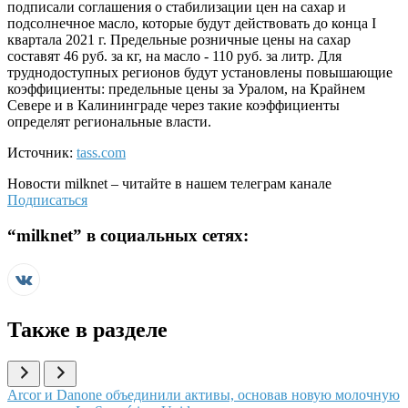
подписали соглашения о стабилизации цен на сахар и
подсолнечное масло, которые будут действовать до конца I
квартала 2021 г. Предельные розничные цены на сахар
составят 46 руб. за кг, на масло - 110 руб. за литр. Для
труднодоступных регионов будут установлены повышающие
коэффициенты: предельные цены за Уралом, на Крайнем
Севере и в Калининграде через такие коэффициенты
определят региональные власти.
Источник:
tass.com
Новости
milknet
– читайте в нашем телеграм канале
Подписаться
“
milknet
” в социальных сетях:
Также в разделе
Иллюстрация новости
Arcor и Danone объединили активы, основав новую молочную