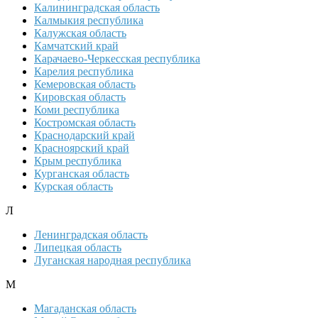
Калининградская область
Калмыкия республика
Калужская область
Камчатский край
Карачаево-Черкесская республика
Карелия республика
Кемеровская область
Кировская область
Коми республика
Костромская область
Краснодарский край
Красноярский край
Крым республика
Курганская область
Курская область
Л
Ленинградская область
Липецкая область
Луганская народная республика
М
Магаданская область