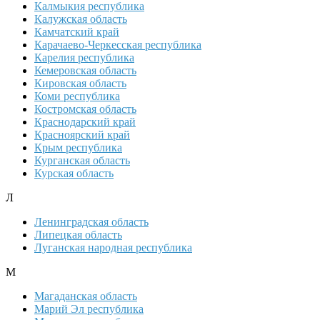
Калмыкия республика
Калужская область
Камчатский край
Карачаево-Черкесская республика
Карелия республика
Кемеровская область
Кировская область
Коми республика
Костромская область
Краснодарский край
Красноярский край
Крым республика
Курганская область
Курская область
Л
Ленинградская область
Липецкая область
Луганская народная республика
М
Магаданская область
Марий Эл республика