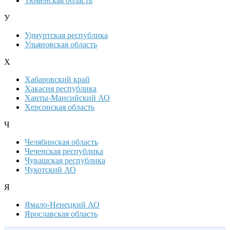
Тюменская область
У
Удмуртская республика
Ульяновская область
Х
Хабаровский край
Хакасия республика
Ханты-Мансийский АО
Херсонская область
Ч
Челябинская область
Чеченская республика
Чувашская республика
Чукотский АО
Я
Ямало-Ненецкий АО
Ярославская область