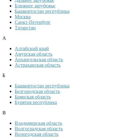
Дальнее зарубежье
Ближнее зарубежье
Башкортостан республика
Москва
Санкт-Петербург
Татарстан
А
Алтайский край
Амурская область
Архангельская область
Астраханская область
Б
Башкортостан республика
Белгородская область
Брянская область
Бурятия республика
В
Владимирская область
Волгоградская область
Вологодская область