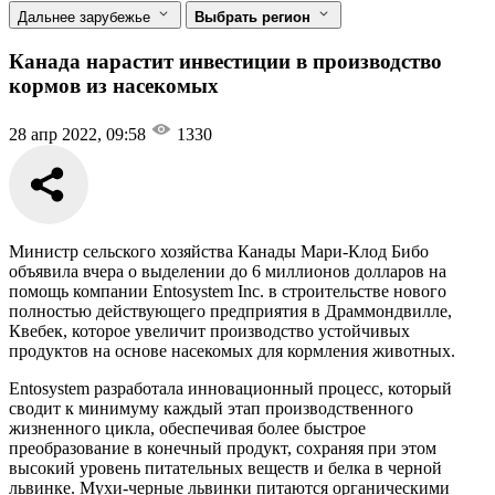
Дальнее зарубежье
Выбрать регион
Канада нарастит инвестиции в производство
кормов из насекомых
28 апр 2022, 09:58
1330
Министр сельского хозяйства Канады Мари-Клод Бибо
объявила вчера о выделении до 6 миллионов долларов на
помощь компании Entosystem Inc. в строительстве нового
полностью действующего предприятия в Драммондвилле,
Квебек, которое увеличит производство устойчивых
продуктов на основе насекомых для кормления животных.
Entosystem разработала инновационный процесс, который
сводит к минимуму каждый этап производственного
жизненного цикла, обеспечивая более быстрое
преобразование в конечный продукт, сохраняя при этом
высокий уровень питательных веществ и белка в черной
львинке. Мухи-черные львинки питаются органическими