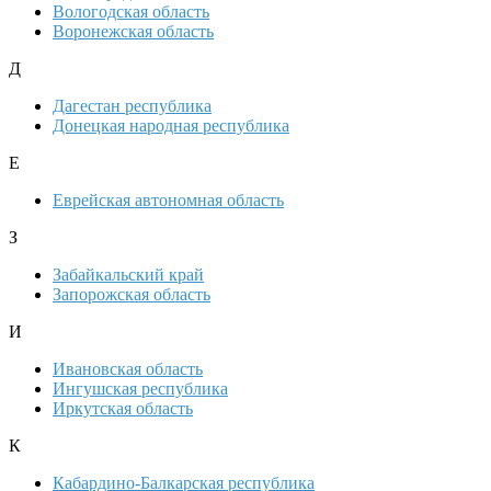
Вологодская область
Воронежская область
Д
Дагестан республика
Донецкая народная республика
Е
Еврейская автономная область
З
Забайкальский край
Запорожская область
И
Ивановская область
Ингушская республика
Иркутская область
К
Кабардино-Балкарская республика