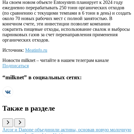
На своем новом объекте Entosystem планирует к 2024 году
ежедневно перерабатывать 250 тонн органических отходов
(по сравнению с текущими темпами в 6 тонн в день) и создать
около 70 новых рабочих мест с полной занятостью. В
конечном счете, эти инвестиции позволят компании
сократить пищевые отходы, использование свалок и выбросы
парниковых газов за счет перенаправления применения
органических отходов.
Источник:
Meatinfo.ru
Новости
milknet
– читайте в нашем телеграм канале
Подписаться
“
milknet
” в социальных сетях:
Также в разделе
Иллюстрация новости
Arcor и Danone объединили активы, основав новую молочную