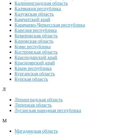
Калининградская область
Калмыкия республика
Калужская область
Камчатский край
Карачаево-Черкесская республика
Карелия республика
Кемеровская область
Кировская область
Коми республика
Костромская область
Краснодарский край
Красноярский край
Крым республика
Курганская область
Курская область
Л
Ленинградская область
Липецкая область
Луганская народная республика
М
Магаданская область