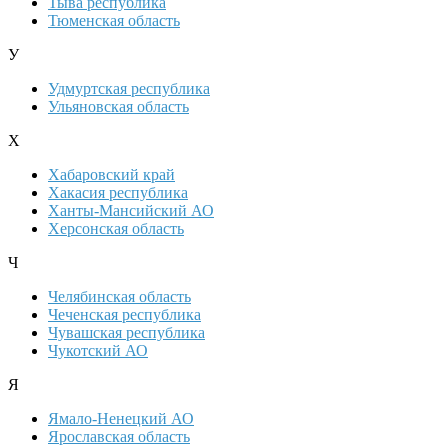
Тыва республика
Тюменская область
У
Удмуртская республика
Ульяновская область
Х
Хабаровский край
Хакасия республика
Ханты-Мансийский АО
Херсонская область
Ч
Челябинская область
Чеченская республика
Чувашская республика
Чукотский АО
Я
Ямало-Ненецкий АО
Ярославская область