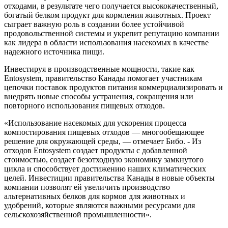
отходами, в результате чего получается высококачественный,
богатый белком продукт для кормления животных. Проект
сыграет важную роль в создании более устойчивой
продовольственной системы и укрепит репутацию компании
как лидера в области использования насекомых в качестве
надежного источника пищи.
Инвестируя в производственные мощности, такие как
Entosystem, правительство Канады помогает участникам
цепочки поставок продуктов питания коммерциализировать и
внедрять новые способы устранения, сокращения или
повторного использования пищевых отходов.
«Использование насекомых для ускорения процесса
компостирования пищевых отходов — многообещающее
решение для окружающей среды, — отмечает Бибо. - Из
отходов Entosystem создает продукты с добавленной
стоимостью, создает безотходную экономику замкнутого
цикла и способствует достижению наших климатических
целей. Инвестиции правительства Канады в новые объекты
компании позволят ей увеличить производство
альтернативных белков для кормов для животных и
удобрений, которые являются важными ресурсами для
сельскохозяйственной промышленности».