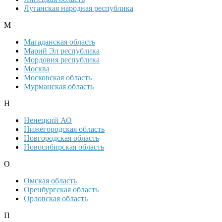
Луганская народная республика
М
Магаданская область
Марий Эл республика
Мордовия республика
Москва
Московская область
Мурманская область
Н
Ненецкий АО
Нижегородская область
Новгородская область
Новосибирская область
О
Омская область
Оренбургская область
Орловская область
П