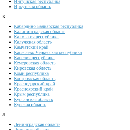
Ингушская республика
Иркутская область
К
Кабардино-Балкарская республика
Калининградская область
Калмыкия республика
Калужская область
Камчатский край
Карачаево-Черкесская республика
Карелия республика
Кемеровская область
Кировская область
Коми республика
Костромская область
Краснодарский край
Красноярский край
Крым республика
Курганская область
Курская область
Л
Ленинградская область
Липецкая область