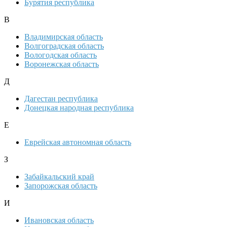
Бурятия республика
В
Владимирская область
Волгоградская область
Вологодская область
Воронежская область
Д
Дагестан республика
Донецкая народная республика
Е
Еврейская автономная область
З
Забайкальский край
Запорожская область
И
Ивановская область