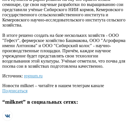
семинаре, где свои научные разработки по выращиванию сои
представили учёные Сибирского НИИ кормов, Кемеровского
государственного сельскохозяйственного института и
Кемеровского научно-исследовательского института сельского
хозяйства.
В итоге решено создать на базе нескольких хозяйств - ООО
"Гефест", фермерское хозяйство Башмакова, ООО "Агрофирма
имени Антонова" и ООО "Сибирский колос" - научно-
производственные площадки. Причём, каждое научное
учреждение будет представлять свои технологии
возделывания этой культуры. Учёные отметили, что почва для
посева сои в хозяйствах подготовлена качественно.
Источник:
regnum.ru
Новости
milknet
– читайте в нашем телеграм канале
Подписаться
“
milknet
” в социальных сетях: