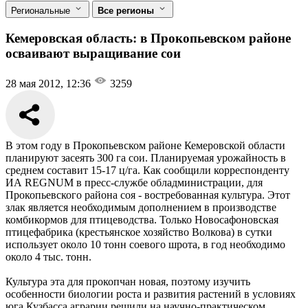
Региональные
Все регионы
Кемеровская область: в Прокопьевском районе
осваивают выращивание сои
28 мая 2012, 12:36
3259
В этом году в Прокопьевском районе Кемеровской области
планируют засеять 300 га сои. Планируемая урожайность в
среднем составит 15-17 ц/га. Как сообщили корреспонденту
ИА REGNUM в пресс-службе обладминистрации, для
Прокопьевского района соя - востребованная культура. Этот
злак является необходимым дополнением в производстве
комбикормов для птицеводства. Только Новосафоновская
птицефабрика (крестьянское хозяйство Волкова) в сутки
использует около 10 тонн соевого шрота, в год необходимо
около 4 тыс. тонн.
Культура эта для прокопчан новая, поэтому изучить
особенности биологии роста и развития растений в условиях
юга Кузбасса аграрии решили на научно-практическом