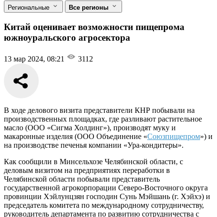
Региональные
Все регионы
Китай оценивает возможности пищепрома
южноуральского агросектора
13 мар 2024, 08:21
3112
В ходе делового визита представители КНР побывали на
производственных площадках, где разливают растительное
масло (ООО «Сигма Холдинг»), производят муку и
макаронные изделия (ООО Объединение «
Союзпищепром
») и
на производстве печенья компании «Ура-кондитеры».
Как сообщили в Минсельхозе Челябинской области, с
деловым визитом на предприятиях переработки в
Челябинской области побывали представитель
государственной агрокорпорации Северо-Восточного округа
провинции Хэйлунцзян господин Сунь Мэйшань (г. Хэйхэ) и
председатель комитета по международному сотрудничеству,
руководитель департамента по развитию сотрудничества с