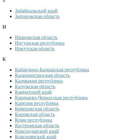
З
Забайкальский край
Запорожская область
И
Ивановская область
Ингушская республика
Иркутская область
К
Кабардино-Балкарская республика
Калининградская область
Калмыкия республика
Калужская область
Камчатский край
Карачаево-Черкесская республика
Карелия республика
Кемеровская область
Кировская область
Коми республика
Костромская область
Краснодарский край
Красноярский край