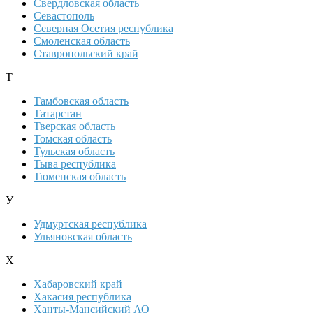
Свердловская область
Севастополь
Северная Осетия республика
Смоленская область
Ставропольский край
Т
Тамбовская область
Татарстан
Тверская область
Томская область
Тульская область
Тыва республика
Тюменская область
У
Удмуртская республика
Ульяновская область
Х
Хабаровский край
Хакасия республика
Ханты-Мансийский АО