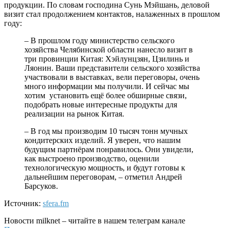
продукции. По словам господина Сунь Мэйшань, деловой
визит стал продолжением контактов, налаженных в прошлом
году:
– В прошлом году министерство сельского
хозяйства Челябинской области нанесло визит в
три провинции Китая: Хэйлунцзян, Цзилинь и
Ляонин. Ваши представители сельского хозяйства
участвовали в выставках, вели переговоры, очень
много информации мы получили. И сейчас мы
хотим установить ещё более обширные связи,
подобрать новые интересные продукты для
реализации на рынок Китая.
– В год мы производим 10 тысяч тонн мучных
кондитерских изделий. Я уверен, что нашим
будущим партнёрам понравилось. Они увидели,
как выстроено производство, оценили
технологическую мощность, и будут готовы к
дальнейшим переговорам, – отметил Андрей
Барсуков.
Источник:
sfera.fm
Новости
milknet
– читайте в нашем телеграм канале