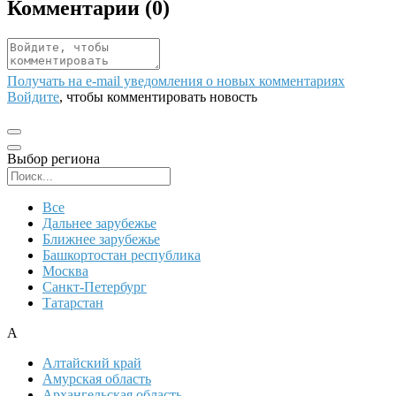
Комментарии (
0
)
Получать на e‑mail уведомления о новых комментариях
Войдите
, чтобы комментировать новость
Выбор региона
Поиск региона
Все
Дальнее зарубежье
Ближнее зарубежье
Башкортостан республика
Москва
Санкт-Петербург
Татарстан
А
Алтайский край
Амурская область
Архангельская область