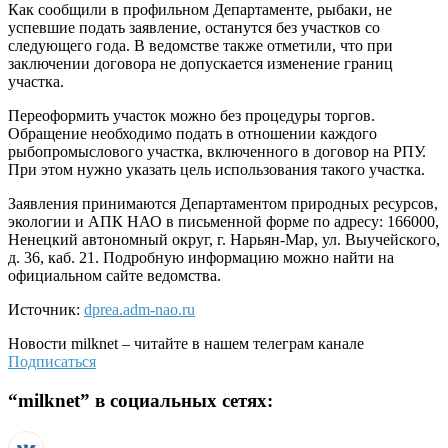
Как сообщили в профильном Департаменте, рыбаки, не
успевшие подать заявление, останутся без участков со
следующего года. В ведомстве также отметили, что при
заключении договора не допускается изменение границ
участка.
Переоформить участок можно без процедуры торгов.
Обращение необходимо подать в отношении каждого
рыбопромыслового участка, включенного в договор на РПУ.
При этом нужно указать цель использования такого участка.
Заявления принимаются Департаментом природных ресурсов,
экологии и АПК НАО в письменной форме по адресу: 166000,
Ненецкий автономный округ, г. Нарьян-Мар, ул. Выучейского,
д. 36, каб. 21. Подробную информацию можно найти на
официальном сайте ведомства.
Источник:
dprea.adm-nao.ru
Новости
milknet
– читайте в нашем телеграм канале
Подписаться
“
milknet
” в социальных сетях: