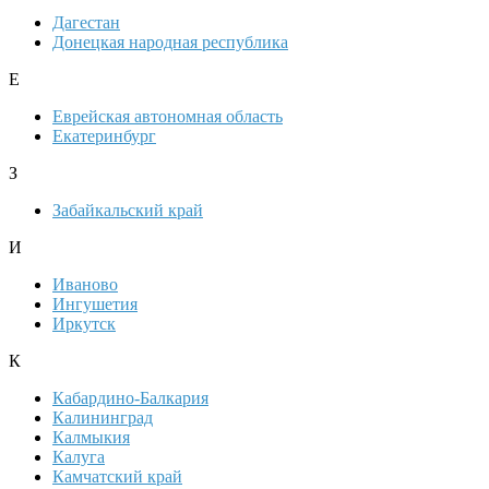
Дагестан
Донецкая народная республика
Е
Еврейская автономная область
Екатеринбург
З
Забайкальский край
И
Иваново
Ингушетия
Иркутск
К
Кабардино-Балкария
Калининград
Калмыкия
Калуга
Камчатский край