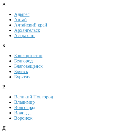
А
Адыгея
Алтай
Алтайский край
Архангельск
Астрахань
Б
Башкортостан
Белгород
Благовещенск
Брянск
Бурятия
В
Великий Новгород
Владимир
Волгоград
Вологда
Воронеж
Д