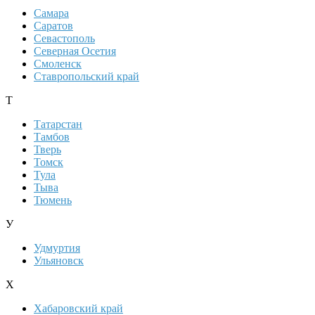
Самара
Саратов
Севастополь
Северная Осетия
Смоленск
Ставропольский край
Т
Татарстан
Тамбов
Тверь
Томск
Тула
Тыва
Тюмень
У
Удмуртия
Ульяновск
Х
Хабаровский край