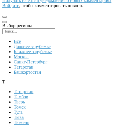
Получать на e‑mail уведомления о новых комментариях
Войдите
, чтобы комментировать новость
Выбор региона
Поиск региона
Все
Дальнее зарубежье
Ближнее зарубежье
Москва
Санкт-Петербург
Татарстан
Башкортостан
Т
Татарстан
Тамбов
Тверь
Томск
Тула
Тыва
Тюмень