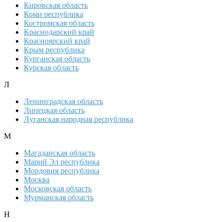
Кировская область
Коми республика
Костромская область
Краснодарский край
Красноярский край
Крым республика
Курганская область
Курская область
Л
Ленинградская область
Липецкая область
Луганская народная республика
М
Магаданская область
Марий Эл республика
Мордовия республика
Москва
Московская область
Мурманская область
Н