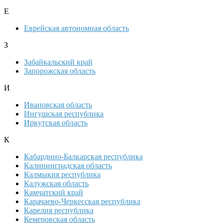
Е
Еврейская автономная область
З
Забайкальский край
Запорожская область
И
Ивановская область
Ингушская республика
Иркутская область
К
Кабардино-Балкарская республика
Калининградская область
Калмыкия республика
Калужская область
Камчатский край
Карачаево-Черкесская республика
Карелия республика
Кемеровская область