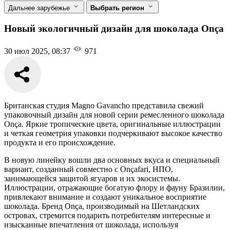
Дальнее зарубежье
Выбрать регион
Новый экологичный дизайн для шоколада Onça
30 июл 2025, 08:37
971
Британская студия Magno Gavancho представила свежий
упаковочный дизайн для новой серии ремесленного шоколада
Onça. Яркие тропические цвета, оригинальные иллюстрации
и четкая геометрия упаковки подчеркивают высокое качество
продукта и его происхождение.
В новую линейку вошли два основных вкуса и специальный
вариант, созданный совместно с Onçafari, НПО,
занимающейся защитой ягуаров и их экосистемы.
Иллюстрации, отражающие богатую флору и фауну Бразилии,
привлекают внимание и создают уникальное восприятие
шоколада. Бренд Onça, производимый на Шетландских
островах, стремится подарить потребителям интересные и
изысканные впечатления от шоколада, используя