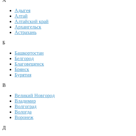
А
Адыгея
Алтай
Алтайский край
Архангельск
Астрахань
Б
Башкортостан
Белгород
Благовещенск
Брянск
Бурятия
В
Великий Новгород
Владимир
Волгоград
Вологда
Воронеж
Д