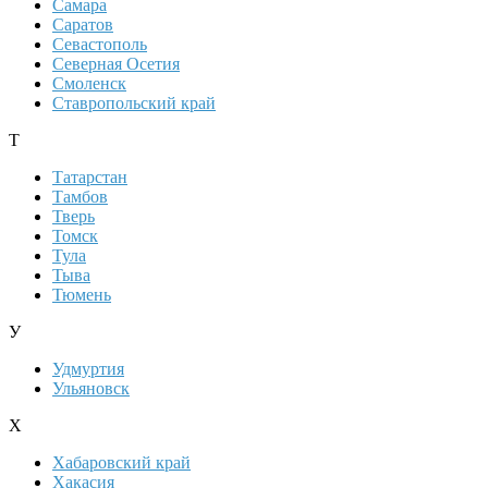
Самара
Саратов
Севастополь
Северная Осетия
Смоленск
Ставропольский край
Т
Татарстан
Тамбов
Тверь
Томск
Тула
Тыва
Тюмень
У
Удмуртия
Ульяновск
Х
Хабаровский край
Хакасия