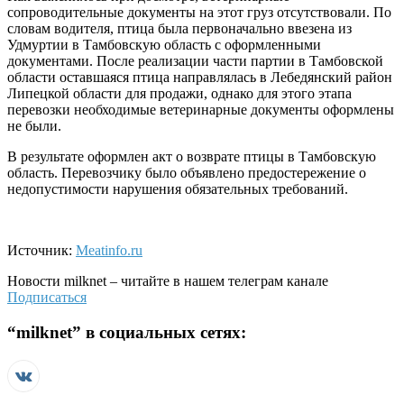
сопроводительные документы на этот груз отсутствовали. По
словам водителя, птица была первоначально ввезена из
Удмуртии в Тамбовскую область с оформленными
документами. После реализации части партии в Тамбовской
области оставшаяся птица направлялась в Лебедянский район
Липецкой области для продажи, однако для этого этапа
перевозки необходимые ветеринарные документы оформлены
не были.
В результате оформлен акт о возврате птицы в Тамбовскую
область. Перевозчику было объявлено предостережение о
недопустимости нарушения обязательных требований.
Источник:
Meatinfo.ru
Новости
milknet
– читайте в нашем телеграм канале
Подписаться
“
milknet
” в социальных сетях: