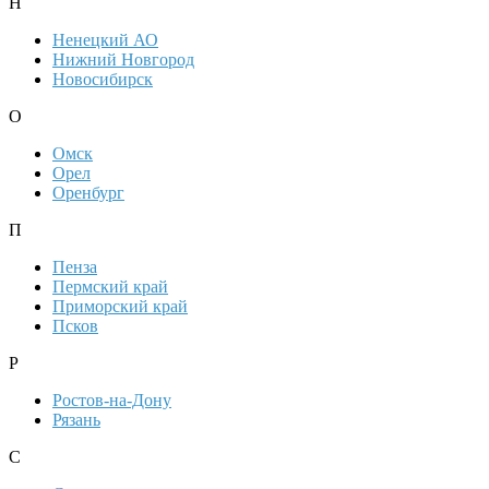
Н
Ненецкий АО
Нижний Новгород
Новосибирск
О
Омск
Орел
Оренбург
П
Пенза
Пермский край
Приморский край
Псков
Р
Ростов-на-Дону
Рязань
С