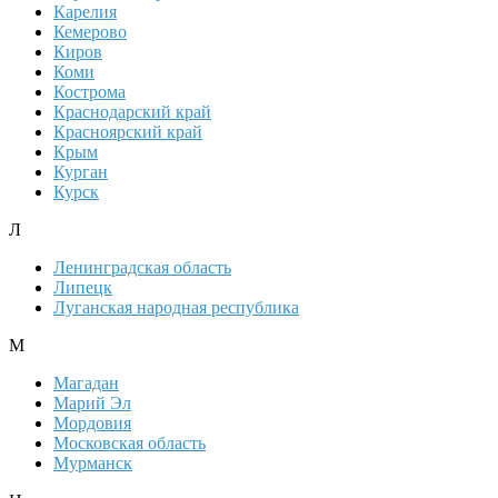
Карелия
Кемерово
Киров
Коми
Кострома
Краснодарский край
Красноярский край
Крым
Курган
Курск
Л
Ленинградская область
Липецк
Луганская народная республика
М
Магадан
Марий Эл
Мордовия
Московская область
Мурманск