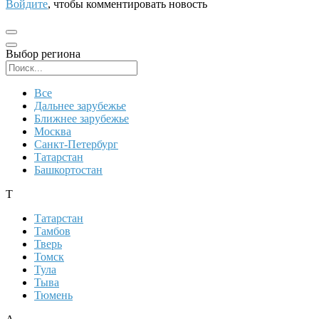
Войдите
, чтобы комментировать новость
Выбор региона
Поиск региона
Все
Дальнее зарубежье
Ближнее зарубежье
Москва
Санкт-Петербург
Татарстан
Башкортостан
Т
Татарстан
Тамбов
Тверь
Томск
Тула
Тыва
Тюмень