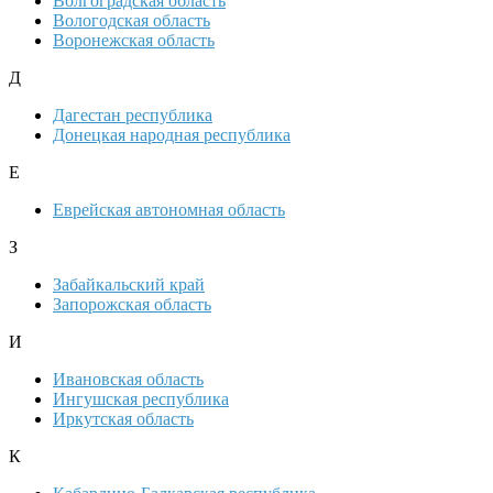
Волгоградская область
Вологодская область
Воронежская область
Д
Дагестан республика
Донецкая народная республика
Е
Еврейская автономная область
З
Забайкальский край
Запорожская область
И
Ивановская область
Ингушская республика
Иркутская область
К