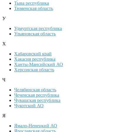
Тыва республика
Тюменская область
У
Удмуртская республика
Ульяновская область
Х
Хабаровский край
Хакасия республика
Ханты-Мансийский АО
Херсонская область
Ч
Челябинская область
Чеченская республика
Чувашская республика
Чукотский АО
Я
Ямало-Ненецкий АО
Ярославская область