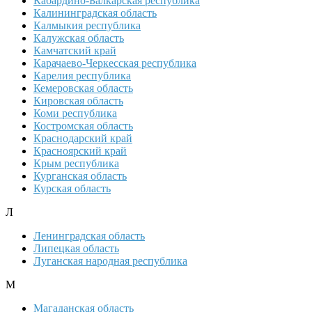
Кабардино-Балкарская республика
Калининградская область
Калмыкия республика
Калужская область
Камчатский край
Карачаево-Черкесская республика
Карелия республика
Кемеровская область
Кировская область
Коми республика
Костромская область
Краснодарский край
Красноярский край
Крым республика
Курганская область
Курская область
Л
Ленинградская область
Липецкая область
Луганская народная республика
М
Магаданская область