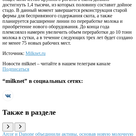
достигнуть 1,4 тысячи, из которых половину составит дойное
стадо. В данный момент завершается реконструкция старой
фермы для беспривязного содержания скота, а также
планируется расширение линии по переработке молока и
приобретение нового оборудования. До конца года
племсовхоз намерен увеличить объем переработки до 10 тонн
молока в сутки, а в течение следующих трех лет будет создано
не менее 75 новых рабочих мест.
Источник:
Milknet.ru
Новости
milknet
– читайте в нашем телеграм канале
Подписаться
“
milknet
” в социальных сетях:
Также в разделе
Иллюстрация новости
Arcor и Danone объединили активы, основав новую молочную