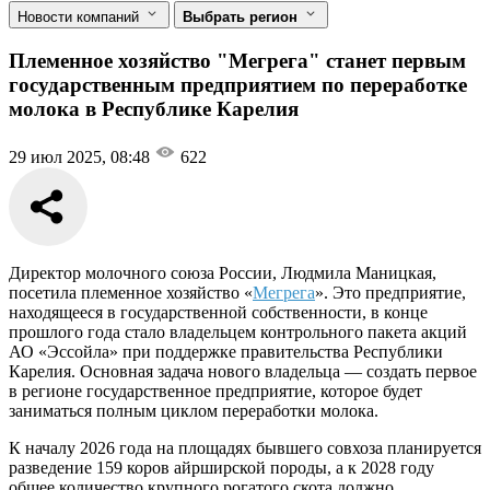
Новости компаний
Выбрать регион
Племенное хозяйство "Мегрега" станет первым
государственным предприятием по переработке
молока в Республике Карелия
29 июл 2025, 08:48
622
Директор молочного союза России, Людмила Маницкая,
посетила племенное хозяйство «
Мегрега
». Это предприятие,
находящееся в государственной собственности, в конце
прошлого года стало владельцем контрольного пакета акций
АО «Эссойла» при поддержке правительства Республики
Карелия. Основная задача нового владельца — создать первое
в регионе государственное предприятие, которое будет
заниматься полным циклом переработки молока.
К началу 2026 года на площадях бывшего совхоза планируется
разведение 159 коров айрширской породы, а к 2028 году
общее количество крупного рогатого скота должно