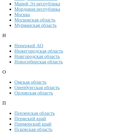
Марий Эл республика
Мордовия республика
Москва
Московская область
Мурманская область
Н
Ненецкий АО
Нижегородская область
Новгородская область
Новосибирская область
О
Омская область
Оренбургская область
Орловская область
П
Пензенская область
Пермский край
Приморский край
Псковская область