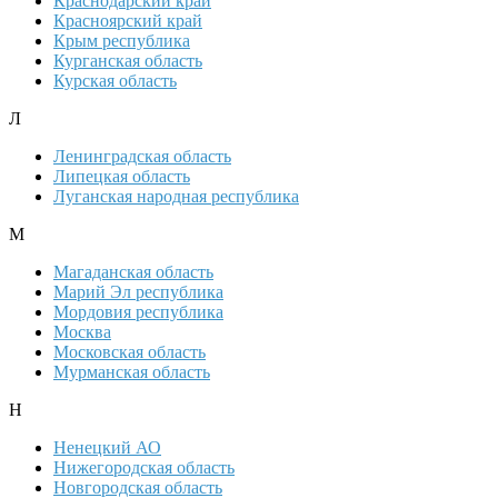
Краснодарский край
Красноярский край
Крым республика
Курганская область
Курская область
Л
Ленинградская область
Липецкая область
Луганская народная республика
М
Магаданская область
Марий Эл республика
Мордовия республика
Москва
Московская область
Мурманская область
Н
Ненецкий АО
Нижегородская область
Новгородская область