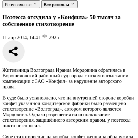
Региональные
Все регионы
Поэтесса отсудила у «Конфила» 50 тысяч за
собственное стихотворение
11 апр 2014, 14:41
2925
Жительница Волгограда Ираида Мордовина обратилась в
Ворошиловский районный суд города с иском о взыскании
компенсации с ЗАО «Конфил» за нарушение авторского
права.
В суде было установлено, что на внутренней стороне коробки
конфет указанной кондитерской фабрики было размещено
стихотворение «Волгоград», автором которого является
Мордовина. Однако разрешения на использование
стихотворения, защищённого авторским правом, у поэтессы
никто не спросил.
Свое стихотворение на коробке конфет женщина обнаружила