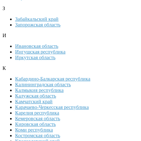
З
Забайкальский край
Запорожская область
И
Ивановская область
Ингушская республика
Иркутская область
К
Кабардино-Балкарская республика
Калининградская область
Калмыкия республика
Калужская область
Камчатский край
Карачаево-Черкесская республика
Карелия республика
Кемеровская область
Кировская область
Коми республика
Костромская область