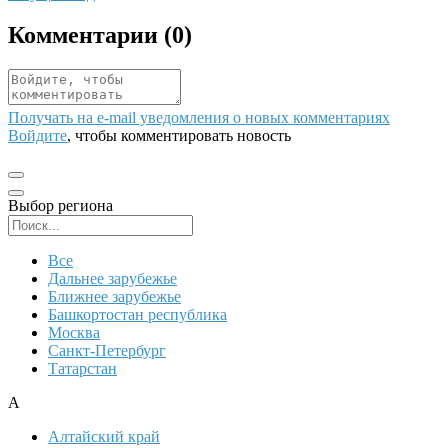
Комментарии (
0
)
Получать на e‑mail уведомления о новых комментариях
Войдите
, чтобы комментировать новость
Выбор региона
Поиск региона
Все
Дальнее зарубежье
Ближнее зарубежье
Башкортостан республика
Москва
Санкт-Петербург
Татарстан
А
Алтайский край