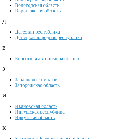
Вологодская область
Воронежская область
Д
Дагестан республика
Донецкая народная республика
Е
Еврейская автономная область
З
Забайкальский край
Запорожская область
И
Ивановская область
Ингушская республика
Иркутская область
К
Кабардино-Балкарская республика