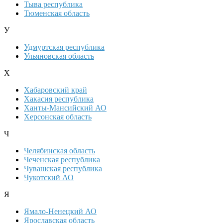
Тыва республика
Тюменская область
У
Удмуртская республика
Ульяновская область
Х
Хабаровский край
Хакасия республика
Ханты-Мансийский АО
Херсонская область
Ч
Челябинская область
Чеченская республика
Чувашская республика
Чукотский АО
Я
Ямало-Ненецкий АО
Ярославская область