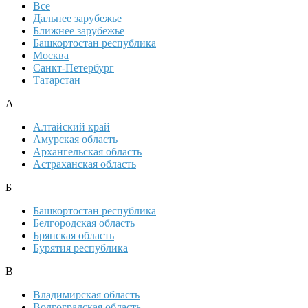
Все
Дальнее зарубежье
Ближнее зарубежье
Башкортостан республика
Москва
Санкт-Петербург
Татарстан
А
Алтайский край
Амурская область
Архангельская область
Астраханская область
Б
Башкортостан республика
Белгородская область
Брянская область
Бурятия республика
В
Владимирская область
Волгоградская область