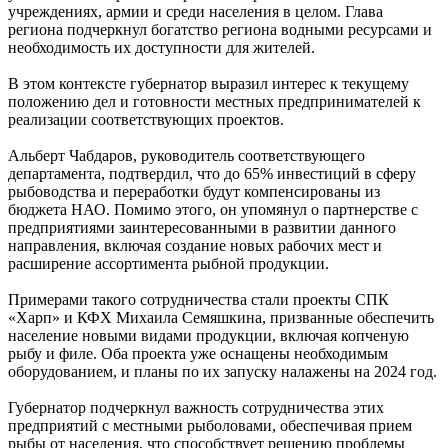
учреждениях, армии и среди населения в целом. Глава
региона подчеркнул богатство региона водными ресурсами и
необходимость их доступности для жителей.
В этом контексте губернатор выразил интерес к текущему
положению дел и готовности местных предпринимателей к
реализации соответствующих проектов.
Альберт Чабдаров, руководитель соответствующего
департамента, подтвердил, что до 65% инвестиций в сферу
рыбоводства и переработки будут компенсированы из
бюджета НАО. Помимо этого, он упомянул о партнерстве с
предприятиями заинтересованными в развитии данного
направления, включая создание новых рабочих мест и
расширение ассортимента рыбной продукции.
Примерами такого сотрудничества стали проекты СПК
«Харп» и КФХ Михаила Семяшкина, призванные обеспечить
население новыми видами продукции, включая копченую
рыбу и филе. Оба проекта уже оснащены необходимым
оборудованием, и планы по их запуску налажены на 2024 год.
Губернатор подчеркнул важность сотрудничества этих
предприятий с местными рыболовами, обеспечивая прием
рыбы от населения, что способствует решению проблемы