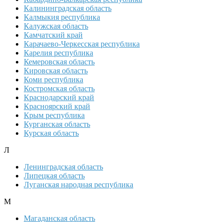
Калининградская область
Калмыкия республика
Калужская область
Камчатский край
Карачаево-Черкесская республика
Карелия республика
Кемеровская область
Кировская область
Коми республика
Костромская область
Краснодарский край
Красноярский край
Крым республика
Курганская область
Курская область
Л
Ленинградская область
Липецкая область
Луганская народная республика
М
Магаданская область