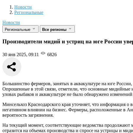
Новости
Разделы
Новости
Региональные
Новости
Региональные
Все регионы
Производители мидий и устриц на юге России уве
30 янв 2025, 09:11
6826
Большинство фермеров, занятых в аквакультуре на юге России,
Опрошенные в этой связи, отметили, что основные мидийные и
уловах рыбаков и аквакультуре не было обнаружено изменений 
Минсельхоз Краснодарского края уточняет, что информация о в
негативном влиянии на бизнес. Фермеры, расположенные в Анап
вероятность загрязнения.
На текущий момент, соответствующие ведомства продолжают м
отразится на объемах производства и спросе на устрицы и мид