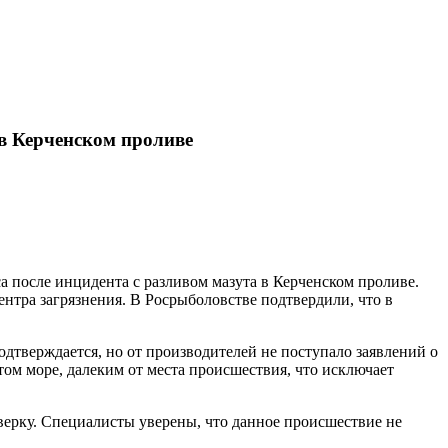
 в Керченском проливе
а после инцидента с разливом мазута в Керченском проливе.
нтра загрязнения. В Росрыболовстве подтвердили, что в
одтверждается, но от производителей не поступало заявлений о
ом море, далеким от места происшествия, что исключает
ерку. Специалисты уверены, что данное происшествие не