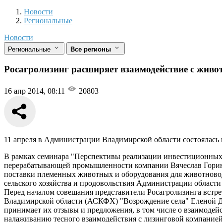
Новости
Разделы
Новости
Региональные
Новости
Региональные
Все регионы
Росагролизинг расширяет взаимодействие с живо
16 апр 2014, 08:11
20803
11 апреля в Администрации Владимирской области состоялась 
В рамках семинара "Перспективы реализации инвестиционных 
перерабатывающей промышленности компании Вячеслав Горин и
поставки племенных животных и оборудования для животновод
сельского хозяйства и продовольствия Администрации области
Перед началом совещания представители Росагролизинга встре
Владимирской области (АСКФХ) "Возрождение села" Еленой Де
принимает их отзывы и предложения, в том числе о взаимодейс
налаживанию тесного взаимодействия с лизинговой компанией