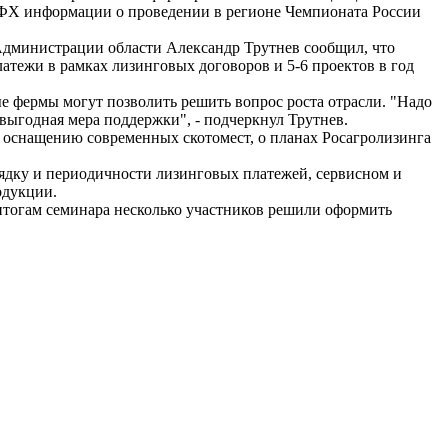
 КФХ информации о проведении в регионе Чемпионата России
 Администрации области Александр Трутнев сообщил, что
атежи в рамках лизинговых договоров и 5-6 проектов в год
е фермы могут позволить решить вопрос роста отрасли. "Надо
выгодная мера поддержки", - подчеркнул Трутнев.
 оснащению современных скотомест, о планах Росагролизинга
орядку и периодичности лизинговых платежей, сервисном и
одукции.
итогам семинара несколько участников решили оформить