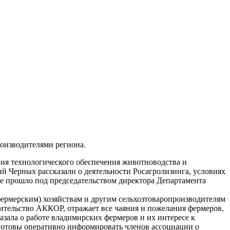
роизводителями региона.
ия технологического обеспечения животноводства и
 Черных рассказали о деятельности Росагролизинга, условиях
е прошло под председательством директора Департамента
фермерским) хозяйствам и другим сельхозтоваропроизводителям
тельство АККОР, отражает все чаяния и пожелания фермеров,
азала о работе владимирских фермеров и их интересе к
готовы оперативно информировать членов ассоциации о