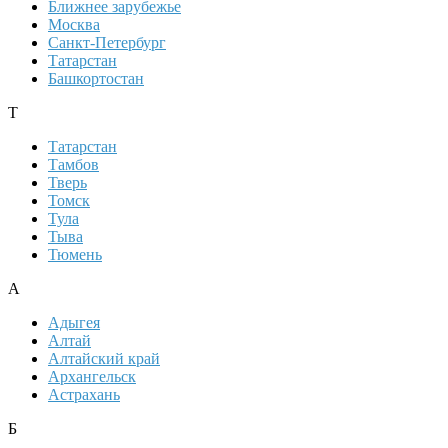
Ближнее зарубежье
Москва
Санкт-Петербург
Татарстан
Башкортостан
Т
Татарстан
Тамбов
Тверь
Томск
Тула
Тыва
Тюмень
А
Адыгея
Алтай
Алтайский край
Архангельск
Астрахань
Б