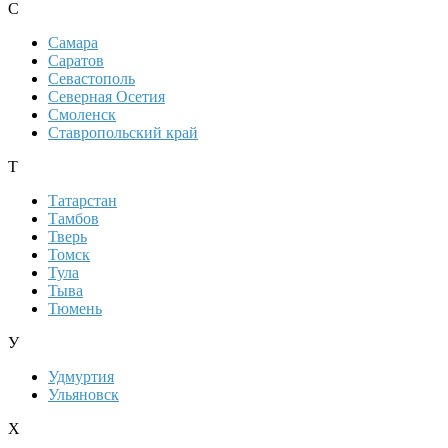
С
Самара
Саратов
Севастополь
Северная Осетия
Смоленск
Ставропольский край
Т
Татарстан
Тамбов
Тверь
Томск
Тула
Тыва
Тюмень
У
Удмуртия
Ульяновск
Х