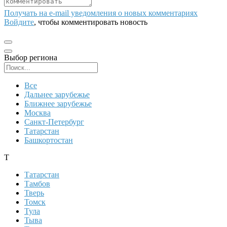
Получать на e‑mail уведомления о новых комментариях
Войдите
, чтобы комментировать новость
Выбор региона
Поиск региона
Все
Дальнее зарубежье
Ближнее зарубежье
Москва
Санкт-Петербург
Татарстан
Башкортостан
Т
Татарстан
Тамбов
Тверь
Томск
Тула
Тыва