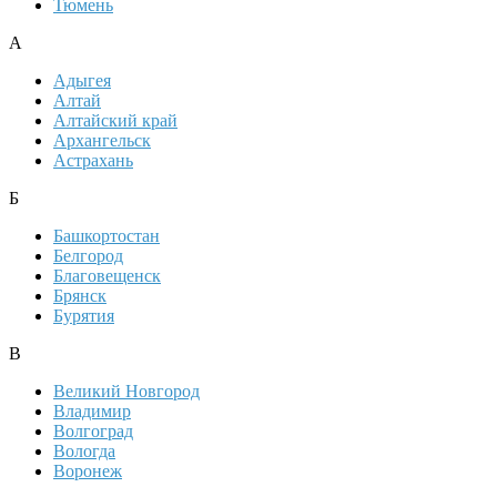
Тюмень
А
Адыгея
Алтай
Алтайский край
Архангельск
Астрахань
Б
Башкортостан
Белгород
Благовещенск
Брянск
Бурятия
В
Великий Новгород
Владимир
Волгоград
Вологда
Воронеж