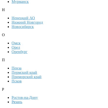
Мурманск
Н
Ненецкий АО
Нижний Новгород
Новосибирск
О
Омск
Орел
Оренбург
П
Пенза
Пермский край
Приморский край
Псков
Р
Ростов-на-Дону
Рязань