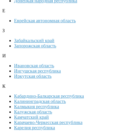
Донецкая народная республика
Е
Еврейская автономная область
З
Забайкальский край
Запорожская область
И
Ивановская область
Ингушская республика
Иркутская область
К
Кабардино-Балкарская республика
Калининградская область
Калмыкия республика
Калужская область
Камчатский край
Карачаево-Черкесская республика
Карелия республика