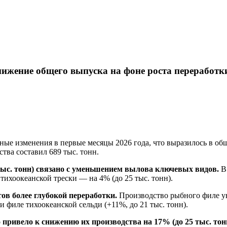
снижение общего выпуска на фоне роста переработк
ые изменения в первые месяцы 2026 года, что выразилось в о
тва составил 689 тыс. тонн.
ыс. тонн) связано с уменьшением вылова ключевых видов.
В 
а тихоокеанской трески — на 4% (до 25 тыс. тонн).
в более глубокой переработки.
Производство рыбного филе уве
и филе тихоокеанской сельди (+11%, до 21 тыс. тонн).
ривело к снижению их производства на 17% (до 25 тыс. тон