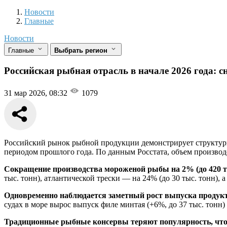
Новости
Разделы
Новости
Главные
Новости
Главные
Выбрать регион
Российская рыбная отрасль в начале 2026 года: 
31 мар 2026, 08:32
1079
Российский рынок рыбной продукции демонстрирует структурн
периодом прошлого года. По данным Росстата, объем производс
Сокращение производства мороженой рыбы на 2% (до 420 т
тыс. тонн), атлантической трески — на 24% (до 30 тыс. тонн), 
Одновременно наблюдается заметный рост выпуска продукто
судах в море вырос выпуск филе минтая (+6%, до 37 тыс. тонн) 
Традиционные рыбные консервы теряют популярность, что п