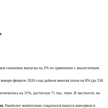
и
бщем снижении выпуска на 2% по сравнению с аналогичным
январе-феврале 2026 года добыча минтая упала на 8% (до 538
личилось на 31%, достигнув 71 тыс. тонн. В частности, на
н).
Наиболее значительно сократился выпуск консервов в