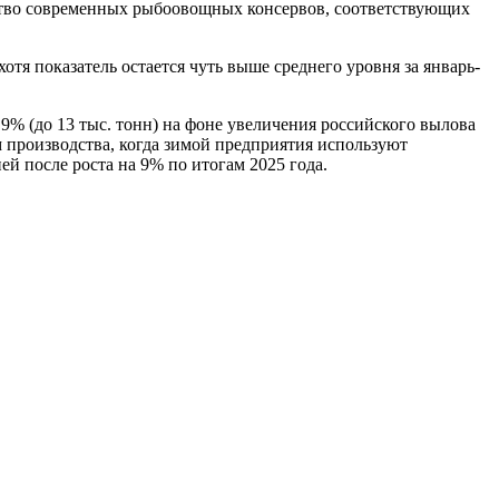
водство современных рыбоовощных консервов, соответствующих
тя показатель остается чуть выше среднего уровня за январь-
% (до 13 тыс. тонн) на фоне увеличения российского вылова
ом производства, когда зимой предприятия используют
ей после роста на 9% по итогам 2025 года.