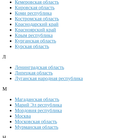
Кемеровская область
Кировская область
Коми республика
Костромская область
Краснодарский край
Красноярский край
Крым республика
Курганская область
Курская область
Л
Ленинградская область
Липецкая область
Луганская народная республика
М
Магаданская область
Марий Эл республика
Мордовия республика
Москва
Московская область
Мурманская область
Н