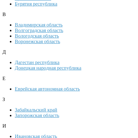
Бурятия республика
В
Владимирская область
Волгоградская область
Вологодская область
Воронежская область
Д
Дагестан республика
Донецкая народная республика
Е
Еврейская автономная область
З
Забайкальский край
Запорожская область
И
Ивановская область