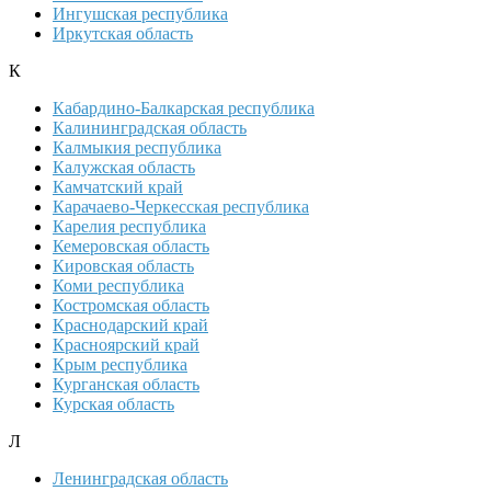
Ингушская республика
Иркутская область
К
Кабардино-Балкарская республика
Калининградская область
Калмыкия республика
Калужская область
Камчатский край
Карачаево-Черкесская республика
Карелия республика
Кемеровская область
Кировская область
Коми республика
Костромская область
Краснодарский край
Красноярский край
Крым республика
Курганская область
Курская область
Л
Ленинградская область