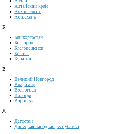
Алтай
Алтайский край
Архангельск
Астрахань
Б
Башкортостан
Белгород
Благовещенск
Брянск
Бурятия
В
Великий Новгород
Владимир
Волгоград
Вологда
Воронеж
Д
Дагестан
Донецкая народная республика