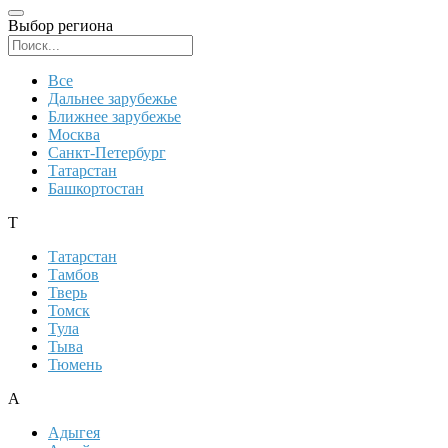
Выбор региона
Поиск региона
Все
Дальнее зарубежье
Ближнее зарубежье
Москва
Санкт-Петербург
Татарстан
Башкортостан
Т
Татарстан
Тамбов
Тверь
Томск
Тула
Тыва
Тюмень
А
Адыгея