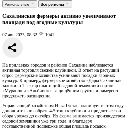
Региональные
Все регионы
Сахалинские фермеры активно увеличивают
площади под ягодные культуры
07 авг 2025, 08:32
1041
На прилавках городов и районов Сахалина наблюдается
активная торговля свежей клубникой. В ответ на растущий
спрос фермерские хозяйства усиливают посадки ягодных
культур. К примеру, фермерское хозяйство «Дары Сахалина»
заложило 1 гектар плантаций садовой земляники сортов
«Мурано» и «Альбион» в защищённом грунте, и намерено
продолжать расширение.
Управляющий хозяйством Илья Густас планирует в этом году
дополнительно собрать 4-5 тонн клубники и продлить сезон
сбора урожая до октября. Их ферма занимается производством
садовой земляники уже три года, и благодаря
государственной поддержке общая площадь посадок