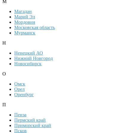
М
Магадан
Марий Эл
Мордовия
Московская область
Мурманск
Н
Ненецкий АО
Нижний Новгород
Новосибирск
О
Омск
Орел
Оренбург
П
Пенза
Пермский край
Приморский край
Псков