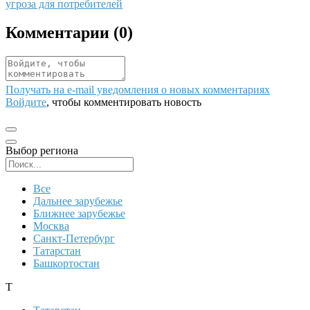
угроза для потребителей
Комментарии (
0
)
Получать на e‑mail уведомления о новых комментариях
Войдите
, чтобы комментировать новость
Выбор региона
Поиск региона
Все
Дальнее зарубежье
Ближнее зарубежье
Москва
Санкт-Петербург
Татарстан
Башкортостан
Т