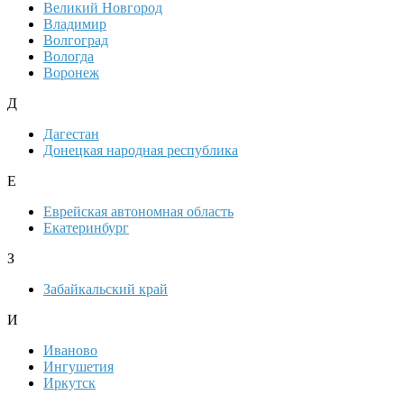
Великий Новгород
Владимир
Волгоград
Вологда
Воронеж
Д
Дагестан
Донецкая народная республика
Е
Еврейская автономная область
Екатеринбург
З
Забайкальский край
И
Иваново
Ингушетия
Иркутск