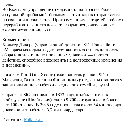
Цель:
Во Вьетнаме управление отходами становится все более
актуальной проблемой: большая часть отходов отправляется
на свалки или сжигается. Программа приучает детей к сбору и
переработке с раннего возраста, формируя долгосрочные
экологические привычки.
Комментарии:
Хольгер Дикерс (управляющий директор SIG Foundation):
«Мы даем молодым людям возможность осознать ценность
сбора и возврата использованных упаковок — простое
действие, способное вдохновить на долгосрочные изменения
в поведении».
Николас Тан Юань Хсинг (руководитель рынков SIG в
Малайзии, Вьетнаме и на Филиппинах): студенты становятся
защитниками переработки среди своих семей и друзей.
Справка о SIG: основана в 1853 году, штаб-квартира в
Нойхаузене (Швейцария), около 9 700 сотрудников в более
чем 100 странах. В 2025 году произвела около 54 миллиардов
упаковок и заработала 3,2 миллиарда евро.
Источник:
Milknet.ru