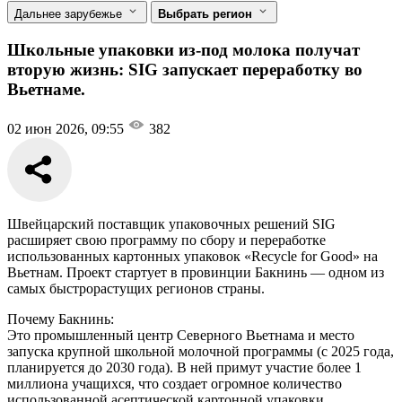
Дальнее зарубежье
Выбрать регион
Школьные упаковки из-под молока получат
вторую жизнь: SIG запускает переработку во
Вьетнаме.
02 июн 2026, 09:55
382
Швейцарский поставщик упаковочных решений SIG
расширяет свою программу по сбору и переработке
использованных картонных упаковок «Recycle for Good» на
Вьетнам. Проект стартует в провинции Бакнинь — одном из
самых быстрорастущих регионов страны.
Почему Бакнинь:
Это промышленный центр Северного Вьетнама и место
запуска крупной школьной молочной программы (с 2025 года,
планируется до 2030 года). В ней примут участие более 1
миллиона учащихся, что создает огромное количество
использованной асептической картонной упаковки.