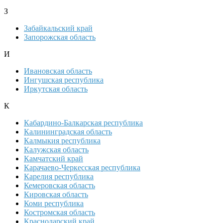
З
Забайкальский край
Запорожская область
И
Ивановская область
Ингушская республика
Иркутская область
К
Кабардино-Балкарская республика
Калининградская область
Калмыкия республика
Калужская область
Камчатский край
Карачаево-Черкесская республика
Карелия республика
Кемеровская область
Кировская область
Коми республика
Костромская область
Краснодарский край