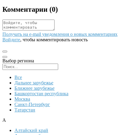
Комментарии (
0
)
Получать на e‑mail уведомления о новых комментариях
Войдите
, чтобы комментировать новость
Выбор региона
Поиск региона
Все
Дальнее зарубежье
Ближнее зарубежье
Башкортостан республика
Москва
Санкт-Петербург
Татарстан
А
Алтайский край