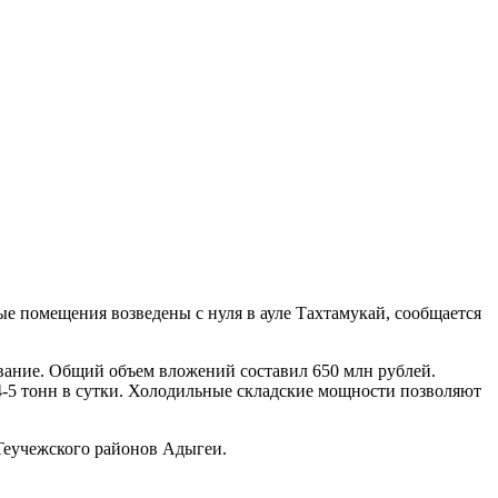
е помещения возведены с нуля в ауле Тахтамукай, сообщается
вание. Общий объем вложений составил 650 млн рублей.
 4-5 тонн в сутки. Холодильные складские мощности позволяют
 Теучежского районов Адыгеи.