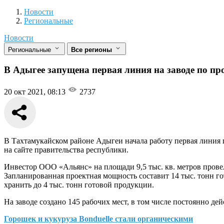
Новости
Разделы
Новости
Региональные
Новости
Региональные
Все регионы
В Адыгее запущена первая линия на заводе по п
20 окт 2021, 08:13
2737
В Тахтамукайском районе Адыгеи начала работу первая линия
на сайте правительства республики.
Инвестор ООО «Альянс» на площади 9,5 тыс. кв. метров пров
Запланированная проектная мощность составит 14 тыс. тонн г
хранить до 4 тыс. тонн готовой продукции.
На заводе создано 145 рабочих мест, в том числе постоянно 
Горошек и кукуруза Bonduelle стали органическими