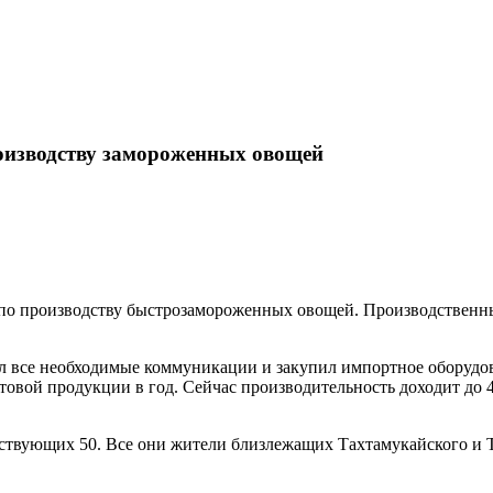
роизводству замороженных овощей
 по производству быстрозамороженных овощей. Производственны
ел все необходимые коммуникации и закупил импортное оборудо
отовой продукции в год. Сейчас производительность доходит до
действующих 50. Все они жители близлежащих Тахтамукайского и