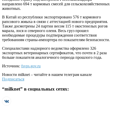
направлено 694 т кормовых смесей для сельскохозяйственных
животных.
В Китай из республики экспортировано 576 т кормового
рапсового жмыха в связи с аттестацией нового предприятия.
Также досмотрены 24 партии весом 115 т окостенелых рогов
марала, лося и северного оленя. Весь груз прошел
необходимые процедуры подтверждения соответствия
требованиям страны-импортера по показателям безопасности.
Специалистами надзорного ведомства оформлено 326
экспортных ветеринарных сертификатов, что почти в 2 раза
больше показателя аналогичного периода прошлого года.
Источник:
fsvps.gov.ru
Новости
milknet
– читайте в нашем телеграм канале
Подписаться
“
milknet
” в социальных сетях: