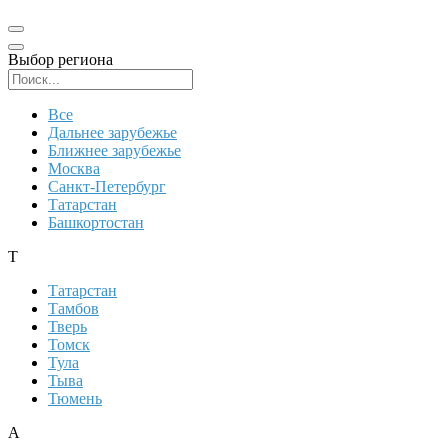
Выбор региона
Поиск региона
Все
Дальнее зарубежье
Ближнее зарубежье
Москва
Санкт-Петербург
Татарстан
Башкортостан
Т
Татарстан
Тамбов
Тверь
Томск
Тула
Тыва
Тюмень
А