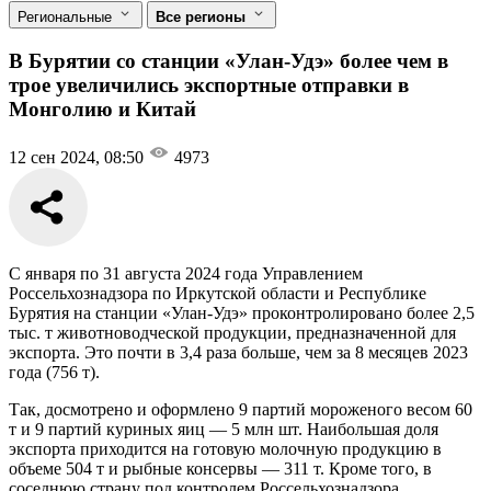
Региональные
Все регионы
В Бурятии со станции «Улан-Удэ» более чем в
трое увеличились экспортные отправки в
Монголию и Китай
12 сен 2024, 08:50
4973
С января по 31 августа 2024 года Управлением
Россельхознадзора по Иркутской области и Республике
Бурятия на станции «Улан-Удэ» проконтролировано более 2,5
тыс. т животноводческой продукции, предназначенной для
экспорта. Это почти в 3,4 раза больше, чем за 8 месяцев 2023
года (756 т).
Так, досмотрено и оформлено 9 партий мороженого весом 60
т и 9 партий куриных яиц — 5 млн шт. Наибольшая доля
экспорта приходится на готовую молочную продукцию в
объеме 504 т и рыбные консервы — 311 т. Кроме того, в
соседнюю страну под контролем Россельхознадзора