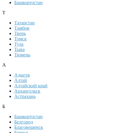
Башкортостан
Т
Татарстан
Тамбов
Тверь
Томск
Тула
Тыва
Тюмень
А
Адыгея
Алтай
Алтайский край
Архангельск
Астрахань
Б
Башкортостан
Белгород
Благовещенск
Брянск