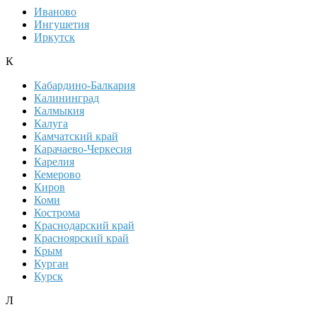
Иваново
Ингушетия
Иркутск
К
Кабардино-Балкария
Калининград
Калмыкия
Калуга
Камчатский край
Карачаево-Черкесия
Карелия
Кемерово
Киров
Коми
Кострома
Краснодарский край
Красноярский край
Крым
Курган
Курск
Л