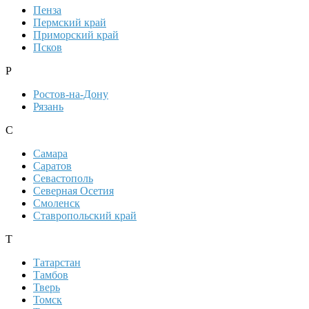
Пенза
Пермский край
Приморский край
Псков
Р
Ростов-на-Дону
Рязань
С
Самара
Саратов
Севастополь
Северная Осетия
Смоленск
Ставропольский край
Т
Татарстан
Тамбов
Тверь
Томск