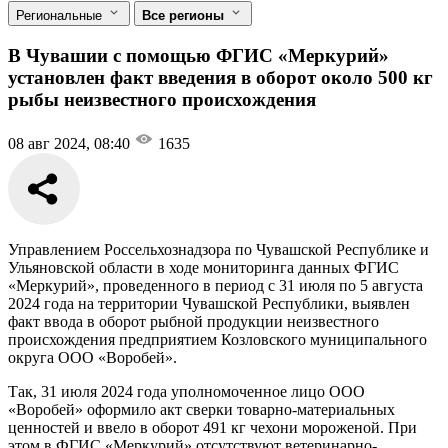
Региональные
Все регионы
В Чувашии с помощью ФГИС «Меркурий»
установлен факт введения в оборот около 500 кг
рыбы неизвестного происхождения
08 авг 2024, 08:40
1635
Управлением Россельхознадзора по Чувашской Республике и
Ульяновской области в ходе мониторинга данных ФГИС
«Меркурий», проведенного в период с 31 июля по 5 августа
2024 года на территории Чувашской Республики, выявлен
факт ввода в оборот рыбной продукции неизвестного
происхождения предприятием Козловского муниципального
округа ООО «Воробей».
Так, 31 июля 2024 года уполномоченное лицо ООО
«Воробей» оформило акт сверки товарно-материальных
ценностей и ввело в оборот 491 кг чехони мороженой. При
этом в ФГИС «Меркурий» отсутствуют ветеринарно-