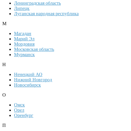
Ленинградская область
Липецк
Луганская народная республика
М
Магадан
Марий Эл
Мордовия
Московская область
Мурманск
Н
Ненецкий АО
Нижний Новгород
Новосибирск
О
Омск
Орел
Оренбург
П