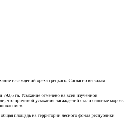
хание насаждений ореха грецкого. Согласно выводам
 792,6 га. Усыхание отмечено на всей изученной
или, что причиной усыхания насаждений стали сильные морозы
ановлением.
х общая площадь на территории лесного фонда республики