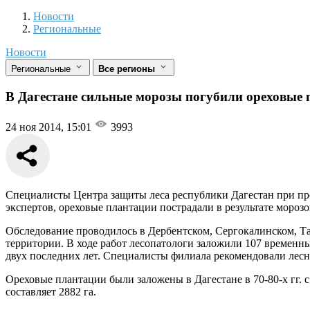
Новости
Разделы
Новости
Региональные
Новости
Региональные
Все регионы
В Дагестане сильные морозы погубили ореховые
24 ноя 2014, 15:01
3993
Специалисты Центра защиты леса республики Дагестан при пр
экспертов, ореховые плантации пострадали в результате морозо
Обследование проводилось в Дербентском, Сергокалинском, Та
территории. В ходе работ лесопатологи заложили 107 временн
двух последних лет. Специалисты филиала рекомендовали лес
Ореховые плантации были заложены в Дагестане в 70-80-х гг.
составляет 2882 га.