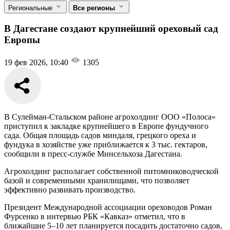
Региональные
Все регионы
В Дагестане создают крупнейший ореховый сад
Европы
19 фев 2026, 10:40
1305
В Сулейман-Стальском районе агрохолдинг ООО «Полоса»
приступил к закладке крупнейшего в Европе фундучного
сада. Общая площадь садов миндаля, грецкого ореха и
фундука в хозяйстве уже приближается к 3 тыс. гектаров,
сообщили в пресс-службе Минсельхоза Дагестана.
Агрохолдинг располагает собственной питомниководческой
базой и современными хранилищами, что позволяет
эффективно развивать производство.
Президент Международной ассоциации ореховодов Роман
Фурсенко в интервью РБК «Кавказ» отметил, что в
ближайшие 5–10 лет планируется посадить достаточно садов,