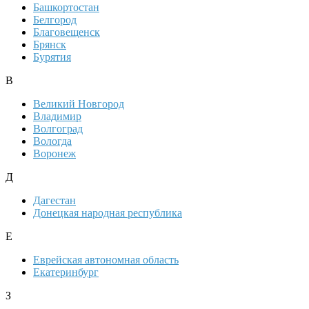
Башкортостан
Белгород
Благовещенск
Брянск
Бурятия
В
Великий Новгород
Владимир
Волгоград
Вологда
Воронеж
Д
Дагестан
Донецкая народная республика
Е
Еврейская автономная область
Екатеринбург
З