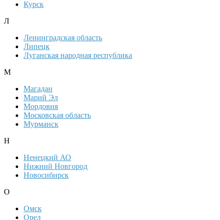
Курск
Л
Ленинградская область
Липецк
Луганская народная республика
М
Магадан
Марий Эл
Мордовия
Московская область
Мурманск
Н
Ненецкий АО
Нижний Новгород
Новосибирск
О
Омск
Орел