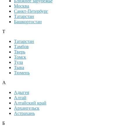
Ближнее зарубежье
Москва
Санкт-Петербург
Татарстан
Башкортостан
Т
Татарстан
Тамбов
Тверь
Томск
Тула
Тыва
Тюмень
А
Адыгея
Алтай
Алтайский край
Архангельск
Астрахань
Б