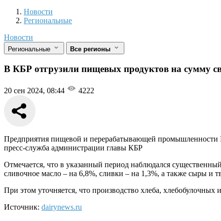
Новости
Разделы
Новости
Региональные
Новости
Региональные
Все регионы
В КБР отгрузили пищевых продуктов на сумму с
20 сен 2024, 08:44
4222
Предприятия пищевой и перерабатывающей промышленности Каб
пресс-служба администрации главы КБР
Отмечается, что в указанный период наблюдался существенный
сливочное масло – на 6,8%, сливки – на 1,3%, а также сыры и 
При этом уточняется, что производство хлеба, хлебобулочных 
Источник:
dairynews.ru