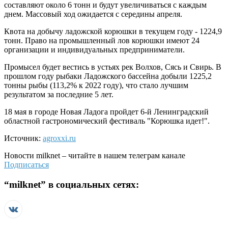
составляют около 6 тонн и будут увеличиваться с каждым
днем. Массовый ход ожидается с середины апреля.
Квота на добычу ладожской корюшки в текущем году - 1224,9
тонн. Право на промышленный лов корюшки имеют 24
организации и индивидуальных предприниматели.
Промысел будет вестись в устьях рек Волхов, Сясь и Свирь. В
прошлом году рыбаки Ладожского бассейна добыли 1225,2
тонны рыбы (113,2% к 2022 году), что стало лучшим
результатом за последние 5 лет.
18 мая в городе Новая Ладога пройдет 6-й Ленинградский
областной гастрономический фестиваль "Корюшка идет!".
Источник:
agroxxi.ru
Новости
milknet
– читайте в нашем телеграм канале
Подписаться
“
milknet
” в социальных сетях: