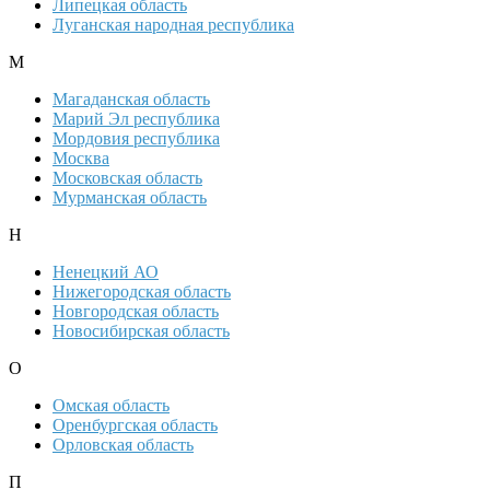
Липецкая область
Луганская народная республика
М
Магаданская область
Марий Эл республика
Мордовия республика
Москва
Московская область
Мурманская область
Н
Ненецкий АО
Нижегородская область
Новгородская область
Новосибирская область
О
Омская область
Оренбургская область
Орловская область
П