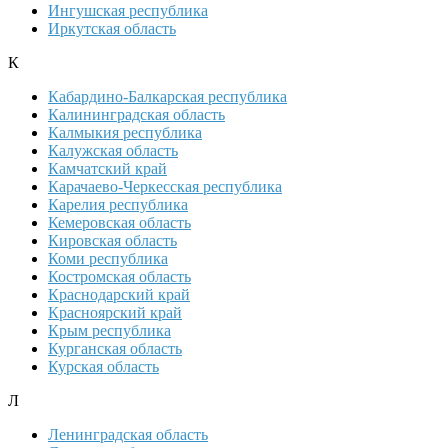
Ингушская республика
Иркутская область
К
Кабардино-Балкарская республика
Калининградская область
Калмыкия республика
Калужская область
Камчатский край
Карачаево-Черкесская республика
Карелия республика
Кемеровская область
Кировская область
Коми республика
Костромская область
Краснодарский край
Красноярский край
Крым республика
Курганская область
Курская область
Л
Ленинградская область