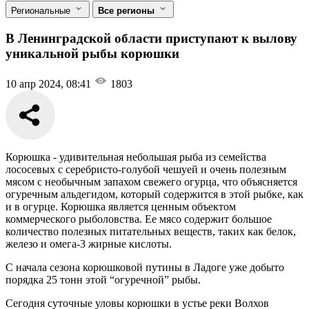
Региональные
Все регионы
В Ленинградской области приступают к вылову
уникальной рыбы корюшки
10 апр 2024, 08:41
1803
Корюшка - удивительная небольшая рыба из семейства
лососевых с серебристо-голубой чешуей и очень полезным
мясом с необычным запахом свежего огурца, что объясняется
огуречным альдегидом, который содержится в этой рыбке, как
и в огурце. Корюшка является ценным объектом
коммерческого рыболовства. Ее мясо содержит большое
количество полезных питательных веществ, таких как белок,
железо и омега-3 жирные кислоты.
С начала сезона корюшковой путины в Ладоге уже добыто
порядка 25 тонн этой “огуречной” рыбы.
Сегодня суточные уловы корюшки в устье реки Волхов