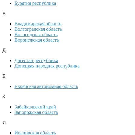
Бурятия республика
В
Владимирская область
Волгоградская область
Вологодская область
Воронежская область
Д
Дагестан республика
Донецкая народная республика
Е
Еврейская автономная область
З
Забайкальский край
Запорожская область
И
Ивановская область