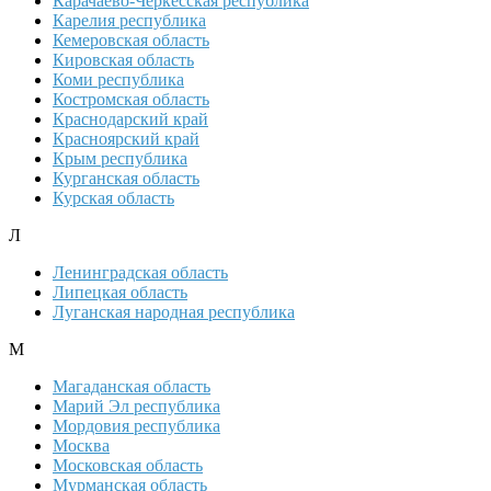
Карачаево-Черкесская республика
Карелия республика
Кемеровская область
Кировская область
Коми республика
Костромская область
Краснодарский край
Красноярский край
Крым республика
Курганская область
Курская область
Л
Ленинградская область
Липецкая область
Луганская народная республика
М
Магаданская область
Марий Эл республика
Мордовия республика
Москва
Московская область
Мурманская область