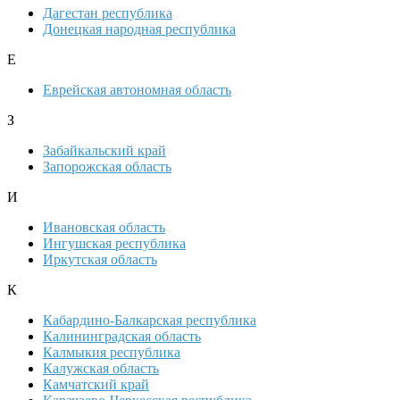
Дагестан республика
Донецкая народная республика
Е
Еврейская автономная область
З
Забайкальский край
Запорожская область
И
Ивановская область
Ингушская республика
Иркутская область
К
Кабардино-Балкарская республика
Калининградская область
Калмыкия республика
Калужская область
Камчатский край