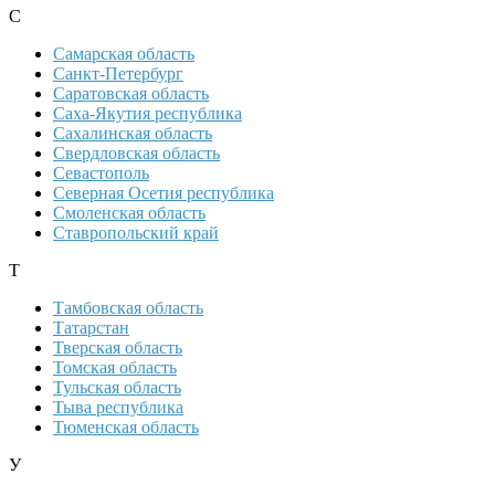
С
Самарская область
Санкт-Петербург
Саратовская область
Саха-Якутия республика
Сахалинская область
Свердловская область
Севастополь
Северная Осетия республика
Смоленская область
Ставропольский край
Т
Тамбовская область
Татарстан
Тверская область
Томская область
Тульская область
Тыва республика
Тюменская область
У