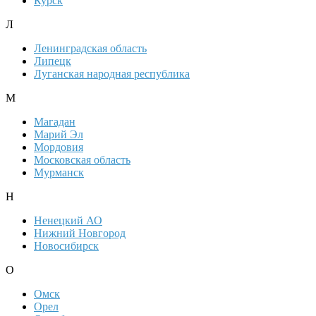
Курск
Л
Ленинградская область
Липецк
Луганская народная республика
М
Магадан
Марий Эл
Мордовия
Московская область
Мурманск
Н
Ненецкий АО
Нижний Новгород
Новосибирск
О
Омск
Орел