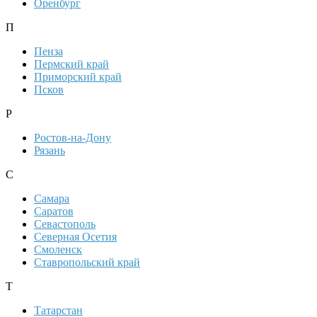
Оренбург
П
Пенза
Пермский край
Приморский край
Псков
Р
Ростов-на-Дону
Рязань
С
Самара
Саратов
Севастополь
Северная Осетия
Смоленск
Ставропольский край
Т
Татарстан