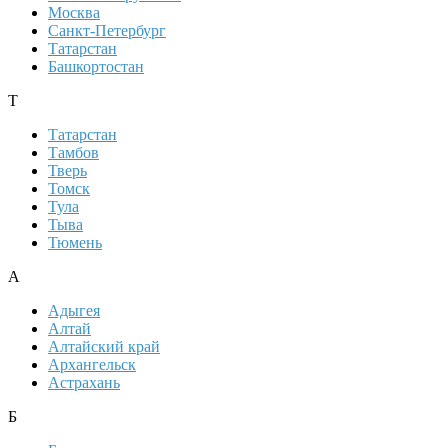
Москва
Санкт-Петербург
Татарстан
Башкортостан
Т
Татарстан
Тамбов
Тверь
Томск
Тула
Тыва
Тюмень
А
Адыгея
Алтай
Алтайский край
Архангельск
Астрахань
Б