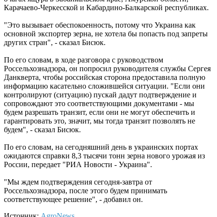
Карачаево-Черкесской и Кабардино-Балкарской республиках.
"Это вызывает обеспокоенность, потому что Украина как
основной экспортер зерна, не хотела бы попасть под запреты
других стран", - сказал Бисюк.
По его словам, в ходе разговора с руководством
Россельхознадзора, он попросил руководителя службы Сергея
Данкверта, чтобы российская сторона предоставила полную
информацию касательно сложившейся ситуации. "Если они
контролируют (ситуацию) пускай дадут подтверждение и
сопровождают это соответствующими документами - мы
будем разрешать транзит, если они не могут обеспечить и
гарантировать это, значит, мы тогда транзит позволять не
будем", - сказал Бисюк.
По его словам, на сегодняшний день в украинских портах
ожидаются справки 8,3 тысячи тонн зерна нового урожая из
России, передает "РИА Новости - Украина".
"Мы ждем подтверждения сегодня-завтра от
Россельхознадзора, после этого будем принимать
соответствующее решение", - добавил он.
Источник:
AgroNews