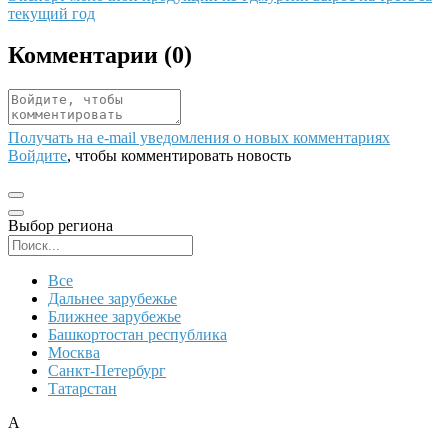
текущий год
Комментарии (
0
)
Получать на e‑mail уведомления о новых комментариях
Войдите
, чтобы комментировать новость
Выбор региона
Поиск региона
Все
Дальнее зарубежье
Ближнее зарубежье
Башкортостан республика
Москва
Санкт-Петербург
Татарстан
А