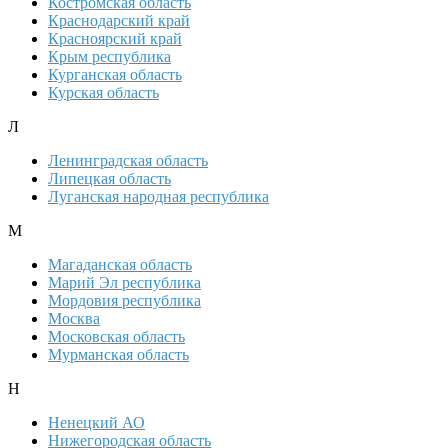
Костромская область
Краснодарский край
Красноярский край
Крым республика
Курганская область
Курская область
Л
Ленинградская область
Липецкая область
Луганская народная республика
М
Магаданская область
Марий Эл республика
Мордовия республика
Москва
Московская область
Мурманская область
Н
Ненецкий АО
Нижегородская область