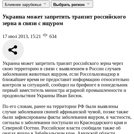
Ближнее зарубежье
Выбрать регион
Украина может запретить транзит российского
зерна в связи с ящуром
17 июл 2013, 15:21
634
Украина может запретить транзит российского зерна через
свою территорию в связи с выявлением в России случаев
заболевания животных ящуром, если Россельхознадзор в
ближайшее время не предоставит информацию относительно
контроля за ситуацией, сообщил на брифинге в понедельник
первый заместитель министра аграрной промышленности и
продовольствия Украины Иван Бисюк.
По его словам, ранее на территории РФ были выявлены
случаи заболевания свиней африканской чумой, позже также
были зафиксированы факты заболевания ящуром, в частности,
сигналы о заболевании поступали из Краснодарского края и
Северной Осетии. Российские власти сообщали также об
очагах ящура в Забайкальском крае, Амурской области,