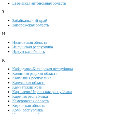
Еврейская автономная область
З
Забайкальский край
Запорожская область
И
Ивановская область
Ингушская республика
Иркутская область
К
Кабардино-Балкарская республика
Калининградская область
Калмыкия республика
Калужская область
Камчатский край
Карачаево-Черкесская республика
Карелия республика
Кемеровская область
Кировская область
Коми республика