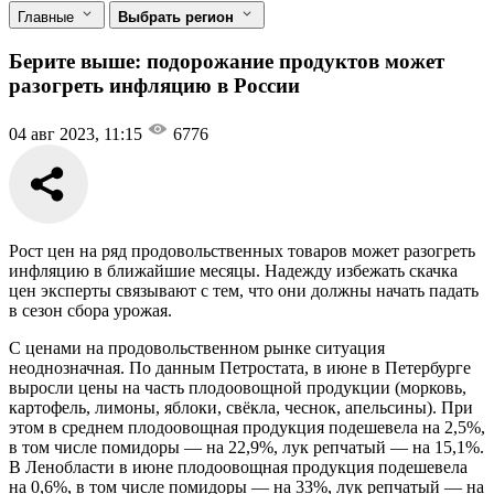
Главные
Выбрать регион
Берите выше: подорожание продуктов может
разогреть инфляцию в России
04 авг 2023, 11:15
6776
Рост цен на ряд продовольственных товаров может разогреть
инфляцию в ближайшие месяцы. Надежду избежать скачка
цен эксперты связывают с тем, что они должны начать падать
в сезон сбора урожая.
С ценами на продовольственном рынке ситуация
неоднозначная. По данным Петростата, в июне в Петербурге
выросли цены на часть плодоовощной продукции (морковь,
картофель, лимоны, яблоки, свёкла, чеснок, апельсины). При
этом в среднем плодоовощная продукция подешевела на 2,5%,
в том числе помидоры — на 22,9%, лук репчатый — на 15,1%.
В Ленобласти в июне плодоовощная продукция подешевела
на 0,6%, в том числе помидоры — на 33%, лук репчатый — на