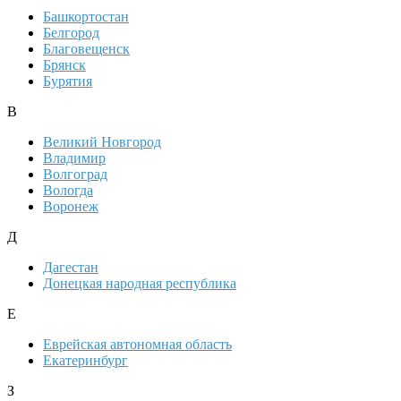
Башкортостан
Белгород
Благовещенск
Брянск
Бурятия
В
Великий Новгород
Владимир
Волгоград
Вологда
Воронеж
Д
Дагестан
Донецкая народная республика
Е
Еврейская автономная область
Екатеринбург
З