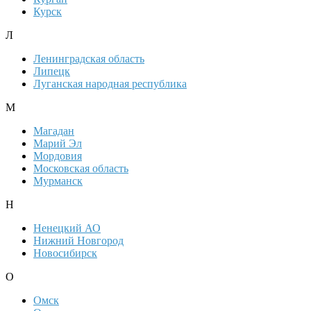
Курск
Л
Ленинградская область
Липецк
Луганская народная республика
М
Магадан
Марий Эл
Мордовия
Московская область
Мурманск
Н
Ненецкий АО
Нижний Новгород
Новосибирск
О
Омск