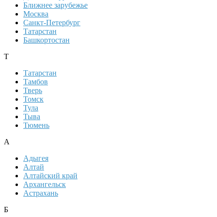
Ближнее зарубежье
Москва
Санкт-Петербург
Татарстан
Башкортостан
Т
Татарстан
Тамбов
Тверь
Томск
Тула
Тыва
Тюмень
А
Адыгея
Алтай
Алтайский край
Архангельск
Астрахань
Б