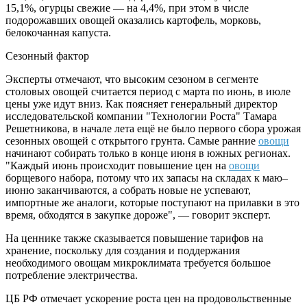
15,1%, огурцы свежие — на 4,4%, при этом в числе
подорожавших овощей оказались картофель, морковь,
белокочанная капуста.
Сезонный фактор
Эксперты отмечают, что высоким сезоном в сегменте
столовых овощей считается период с марта по июнь, в июле
цены уже идут вниз. Как поясняет генеральный директор
исследовательской компании "Технологии Роста" Тамара
Решетникова, в начале лета ещё не было первого сбора урожая
сезонных овощей с открытого грунта. Самые ранние
овощи
начинают собирать только в конце июня в южных регионах.
"Каждый июнь происходит повышение цен на
овощи
борщевого набора, потому что их запасы на складах к маю–
июню заканчиваются, а собрать новые не успевают,
импортные же аналоги, которые поступают на прилавки в это
время, обходятся в закупке дороже", — говорит эксперт.
На ценнике также сказывается повышение тарифов на
хранение, поскольку для создания и поддержания
необходимого овощам микроклимата требуется большое
потребление электричества.
ЦБ РФ отмечает ускорение роста цен на продовольственные