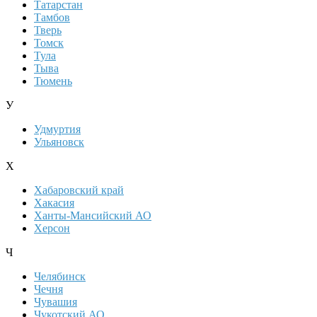
Татарстан
Тамбов
Тверь
Томск
Тула
Тыва
Тюмень
У
Удмуртия
Ульяновск
Х
Хабаровский край
Хакасия
Ханты-Мансийский АО
Херсон
Ч
Челябинск
Чечня
Чувашия
Чукотский АО