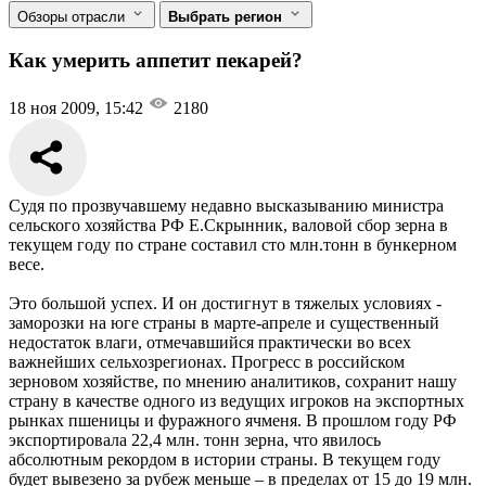
Обзоры отрасли
Выбрать регион
Как умерить аппетит пекарей?
18 ноя 2009, 15:42
2180
Судя по прозвучавшему недавно высказыванию министра
сельского хозяйства РФ Е.Скрынник, валовой сбор зерна в
текущем году по стране составил сто млн.тонн в бункерном
весе.
Это большой успех. И он достигнут в тяжелых условиях -
заморозки на юге страны в марте-апреле и существенный
недостаток влаги, отмечавшийся практически во всех
важнейших сельхозрегионах. Прогресс в российском
зерновом хозяйстве, по мнению аналитиков, сохранит нашу
страну в качестве одного из ведущих игроков на экспортных
рынках пшеницы и фуражного ячменя. В прошлом году РФ
экспортировала 22,4 млн. тонн зерна, что явилось
абсолютным рекордом в истории страны. В текущем году
будет вывезено за рубеж меньше – в пределах от 15 до 19 млн.