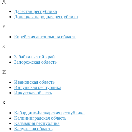
Д
Дагестан республика
Донецкая народная республика
Е
Еврейская автономная область
З
Забайкальский край
Запорожская область
И
Ивановская область
Ингушская республика
Иркутская область
К
Кабардино-Балкарская республика
Калининградская область
Калмыкия республика
Калужская область