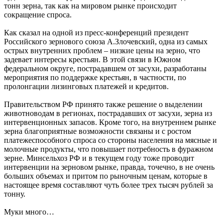
тонн зерна, так как на мировом рынке происходит
сокращение спроса.
Как сказал на одной из пресс-конференций президент
Российского зернового союза А.Злочевский, одна из самых
острых внутренних проблем – низкие цены на зерно, что
задевает интересы крестьян. В этой связи в Южном
федеральном округе, пострадавшем от засухи, разработаны
мероприятия по поддержке крестьян, в частности, по
пролонгации лизинговых платежей и кредитов.
Правительством РФ принято также решение о выделении
животноводам в регионах, пострадавших от засухи, зерна из
интервенционных запасов. Кроме того, на внутреннем рынке
зерна благоприятные возможности связаны и с ростом
платежеспособного спроса со стороны населения на мясные и
молочные продукты, что повышает потребность в фуражном
зерне. Минсельхоз РФ и в текущем году тоже проводит
интервенции на зерновом рынке, правда, точечно, в не очень
больших объемах и притом по рыночным ценам, которые в
настоящее время составляют чуть более трех тысяч рублей за
тонну.
Муки много…