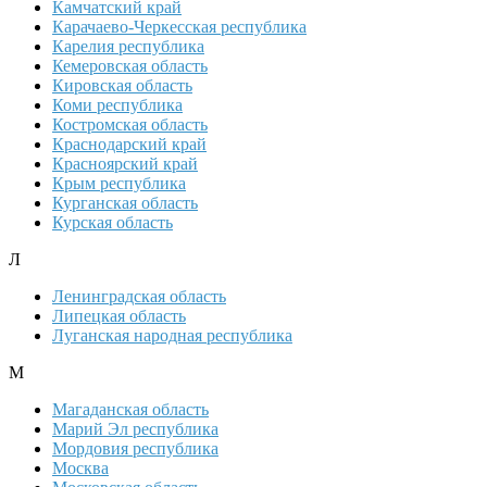
Камчатский край
Карачаево-Черкесская республика
Карелия республика
Кемеровская область
Кировская область
Коми республика
Костромская область
Краснодарский край
Красноярский край
Крым республика
Курганская область
Курская область
Л
Ленинградская область
Липецкая область
Луганская народная республика
М
Магаданская область
Марий Эл республика
Мордовия республика
Москва