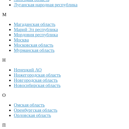
Луганская народная республика
М
Магаданская область
Марий Эл республика
Мордовия республика
Москва
Московская область
Мурманская область
Н
Ненецкий АО
Нижегородская область
Новгородская область
Новосибирская область
О
Омская область
Оренбургская область
Орловская область
П