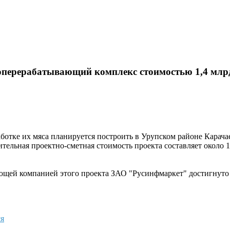
соперерабатывающий комплекс стоимостью 1,4 млр
ботке их мяса планируется построить в Урупском районе Карача
ительная проектно-сметная стоимость проекта составляет около 
ей компанией этого проекта ЗАО "Русинфмаркет" достигнуто со
я