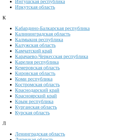
Ингушская республика
Иркутская область
К
Кабардино-Балкарская республика
Калининградская область
Калмыкия республика
Калужская область
Камчатский край
Карачаево-Черкесская республика
Карелия республика
Кемеровская область
Кировская область
Коми республика
Костромская область
Краснодарский край
Красноярский край
Крым республика
Курганская область
Курская область
Л
Ленинградская область
Липецкая область