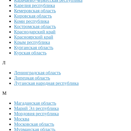
Карачаево-Черкесская республика
Карелия республика
Кемеровская область
Кировская область
Коми республика
Костромская область
Краснодарский край
Красноярский край
Крым республика
Курганская область
Курская область
Л
Ленинградская область
Липецкая область
Луганская народная республика
М
Магаданская область
Марий Эл республика
Мордовия республика
Москва
Московская область
Мурманская область