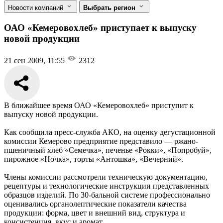
Новости компаний
Выбрать регион
ОАО «Кемеровохлеб» приступает к выпуску
новой продукции
21 сен 2009, 11:55
2312
В ближайшее время ОАО «Кемеровохлеб» приступит к
выпуску новой продукции.
Как сообщила пресс-служба АКО, на оценку дегустационной
комиссии Кемерово предприятие представило — ржано-
пшеничный хлеб «Семечка», печенье «Рокки», «Попробуй»,
пирожное «Ночка», торты «Антошка», «Вечерний».
Члены комиссии рассмотрели техническую документацию,
рецептуры и технологические инструкции представленных
образцов изделий. По 30-бальной системе профессионально
оценивались органолептические показатели качества
продукции: форма, цвет и внешний вид, структура и
консистенция, вкус и аромат.