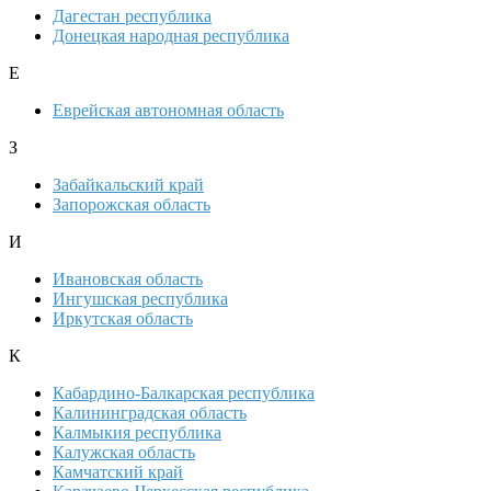
Дагестан республика
Донецкая народная республика
Е
Еврейская автономная область
З
Забайкальский край
Запорожская область
И
Ивановская область
Ингушская республика
Иркутская область
К
Кабардино-Балкарская республика
Калининградская область
Калмыкия республика
Калужская область
Камчатский край