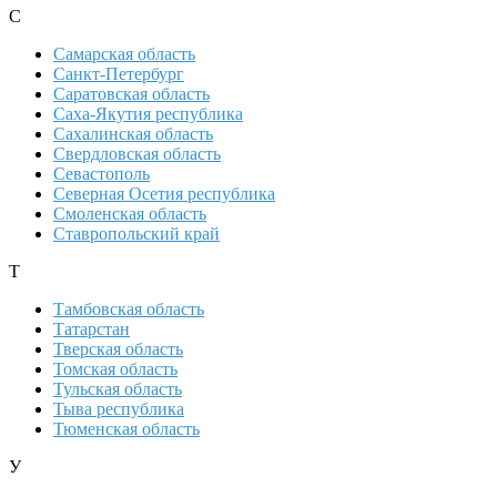
С
Самарская область
Санкт-Петербург
Саратовская область
Саха-Якутия республика
Сахалинская область
Свердловская область
Севастополь
Северная Осетия республика
Смоленская область
Ставропольский край
Т
Тамбовская область
Татарстан
Тверская область
Томская область
Тульская область
Тыва республика
Тюменская область
У