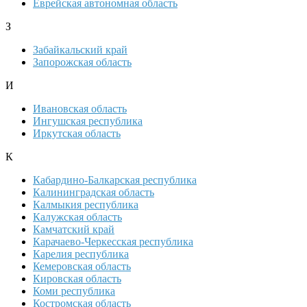
Еврейская автономная область
З
Забайкальский край
Запорожская область
И
Ивановская область
Ингушская республика
Иркутская область
К
Кабардино-Балкарская республика
Калининградская область
Калмыкия республика
Калужская область
Камчатский край
Карачаево-Черкесская республика
Карелия республика
Кемеровская область
Кировская область
Коми республика
Костромская область