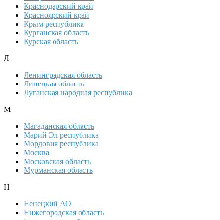
Краснодарский край
Красноярский край
Крым республика
Курганская область
Курская область
Л
Ленинградская область
Липецкая область
Луганская народная республика
М
Магаданская область
Марий Эл республика
Мордовия республика
Москва
Московская область
Мурманская область
Н
Ненецкий АО
Нижегородская область