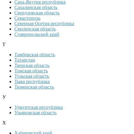
Саха-Якутия республика
Сахалинская область
Свердловская область
Севастополь
Северная Осетия республика
Смоленская область
Ставропольский край
Т
Тамбовская область
Татарстан
Тверская область
Томская область
Тульская область
Тыва республика
Тюменская область
У
Удмуртская республика
Ульяновская область
Х
Хабаровский край