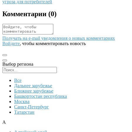
угроза для потребителей
Комментарии (
0
)
Получать на e‑mail уведомления о новых комментариях
Войдите
, чтобы комментировать новость
Выбор региона
Поиск региона
Все
Дальнее зарубежье
Ближнее зарубежье
Башкортостан республика
Москва
Санкт-Петербург
Татарстан
А