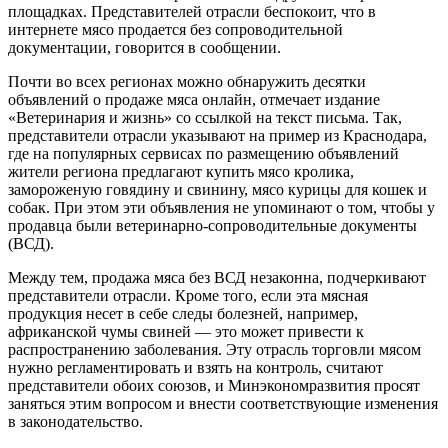
площадках. Представителей отрасли беспокоит, что в
интернете мясо продается без сопроводительной
документации, говорится в сообщении.
Почти во всех регионах можно обнаружить десятки
объявлений о продаже мяса онлайн, отмечает издание
«Ветеринария и жизнь» со ссылкой на текст письма. Так,
представители отрасли указывают на пример из Краснодара,
где на популярных сервисах по размещению объявлений
жители региона предлагают купить мясо кролика,
замороженую говядину и свинину, мясо курицы для кошек и
собак. При этом эти объявления не упоминают о том, чтобы у
продавца были ветеринарно-сопроводительные документы
(ВСД).
Между тем, продажа мяса без ВСД незаконна, подчеркивают
представители отрасли. Кроме того, если эта мясная
продукция несет в себе следы болезней, например,
африканской чумы свиней — это может привести к
распространению заболевания. Эту отрасль торговли мясом
нужно регламентировать и взять на контроль, считают
представители обоих союзов, и Минэкономразвития просят
заняться этим вопросом и внести соответствующие изменения
в законодательство.