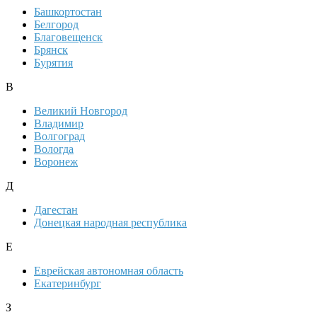
Башкортостан
Белгород
Благовещенск
Брянск
Бурятия
В
Великий Новгород
Владимир
Волгоград
Вологда
Воронеж
Д
Дагестан
Донецкая народная республика
Е
Еврейская автономная область
Екатеринбург
З