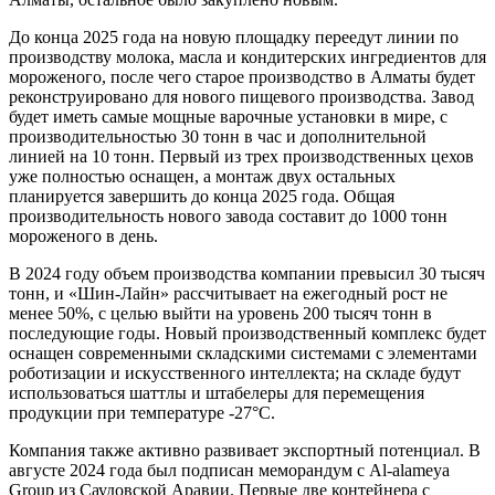
До конца 2025 года на новую площадку переедут линии по
производству молока, масла и кондитерских ингредиентов для
мороженого, после чего старое производство в Алматы будет
реконструировано для нового пищевого производства. Завод
будет иметь самые мощные варочные установки в мире, с
производительностью 30 тонн в час и дополнительной
линией на 10 тонн. Первый из трех производственных цехов
уже полностью оснащен, а монтаж двух остальных
планируется завершить до конца 2025 года. Общая
производительность нового завода составит до 1000 тонн
мороженого в день.
В 2024 году объем производства компании превысил 30 тысяч
тонн, и «Шин-Лайн» рассчитывает на ежегодный рост не
менее 50%, с целью выйти на уровень 200 тысяч тонн в
последующие годы. Новый производственный комплекс будет
оснащен современными складскими системами с элементами
роботизации и искусственного интеллекта; на складе будут
использоваться шаттлы и штабелеры для перемещения
продукции при температуре -27°C.
Компания также активно развивает экспортный потенциал. В
августе 2024 года был подписан меморандум с Al-alameya
Group из Саудовской Аравии. Первые две контейнера с