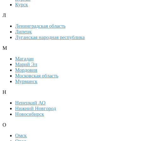
Курск
Л
Ленинградская область
Липецк
Луганская народная республика
М
Магадан
Марий Эл
Мордовия
Московская область
Мурманск
Н
Ненецкий АО
Нижний Новгород
Новосибирск
О
Омск