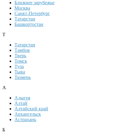
Ближнее зарубежье
Москва
Санкт-Петербург
Татарстан
Башкортостан
Т
Татарстан
Тамбов
Тверь
Томск
Тула
Тыва
Тюмень
А
Адыгея
Алтай
Алтайский край
Архангельск
Астрахань
Б