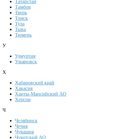
Татарстан
Тамбов
Тверь
Томск
Тула
Тыва
Тюмень
У
Удмуртия
Ульяновск
Х
Хабаровский край
Хакасия
Ханты-Мансийский АО
Херсон
Ч
Челябинск
Чечня
Чувашия
Чукотский АО